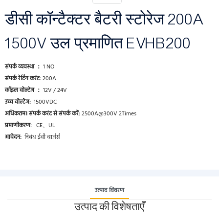
डीसी कॉन्टैक्टर बैटरी स्टोरेज 200A
1500V उल प्रमाणित EVHB200
संपर्क व्यवस्था ：
1 NO
संपर्क रेटिंग करंट:
200A
कॉइल वोल्टेज ：
12V / 24V
उच्च वोल्टेज:
1500VDC
अधिकतम। संपर्क करंट से संपर्क करें:
2500A@300V 2Times
प्रमाणीकरण:
CE、UL
आवेदन:
निबंध ईवी चार्जर्स
उत्पाद विवरण
उत्पाद की विशेषताएँ