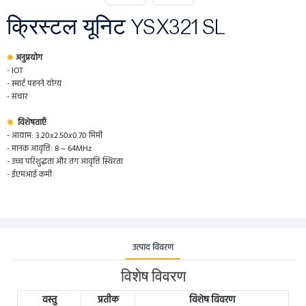
क्रिस्टल यूनिट YSX321SL
◉
अनुप्रयोग
- IOT
- स्मार्ट पहनने योग्य
- संचार
◉
विशेषताएँ
- आयाम: 3.20x2.50x0.70 मिमी
- मानक आवृत्ति: 8 ~ 64MHz
- उच्च परिशुद्धता और तंग आवृत्ति स्थिरता
- ईएमआई कमी
उत्पाद विवरण
विशेष विवरण
वस्तु
प्रतीक
विशेष विवरण