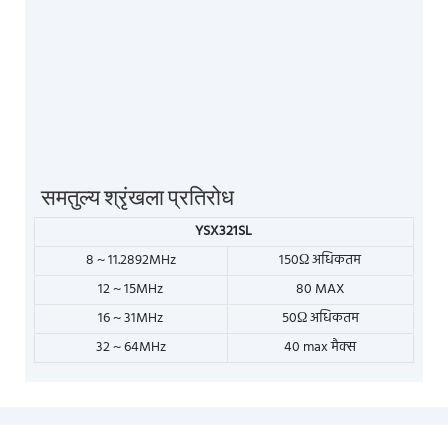
समतुल्य श्रृंखला प्रतिरोध
YSX321SL
8 ~ 11.2892MHz
150Ω अधिकतम
12 ~ 15MHz
80 MAX
16 ~ 31MHz
50Ω अधिकतम
32 ~ 64MHz
40 max मैक्स