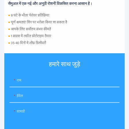
सैमुअल में एक नई और अनूठी रोशनी विकसित करना आसान है।
●
8 घंटे के भीतर पेशेवर प्रतिक्रिया
●
पूर्ण क्षमताएं जिन पर भरोसा किया जा सकता है
●
आपके लिए सर्वोत्तम संभव कीमतें
●
1 सप्ताह में त्वरित प्रोटोटाइप तैयार
●
35-40 दिनों में शीघ्र डिलीवरी
हमारे साथ जुड़े
नाम
ईमेल
सामग्री