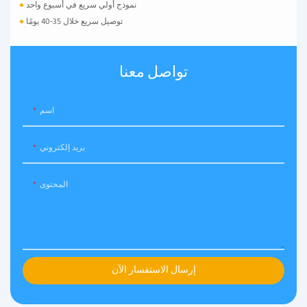
نموذج أولي سريع في أسبوع واحد
●
توصيل سريع خلال 35-40 يومًا
●
تواصل معنا
اسم
بريد إلكتروني
المحتوى
إرسال الاستفسار الآن