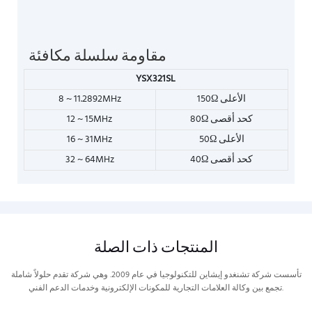
مقاومة سلسلة مكافئة
YSX321SL
150Ω الأعلى
8 ~ 11.2892MHz
80Ω كحد أقصى
12 ~ 15MHz
50Ω الأعلى
16 ~ 31MHz
40Ω كحد أقصى
32 ~ 64MHz
المنتجات ذات الصلة
تأسست شركة تشنغدو إيشاين للتكنولوجيا في عام 2009. وهي شركة تقدم حلولاً شاملة
تجمع بين وكالة العلامات التجارية للمكونات الإلكترونية وخدمات الدعم الفني.