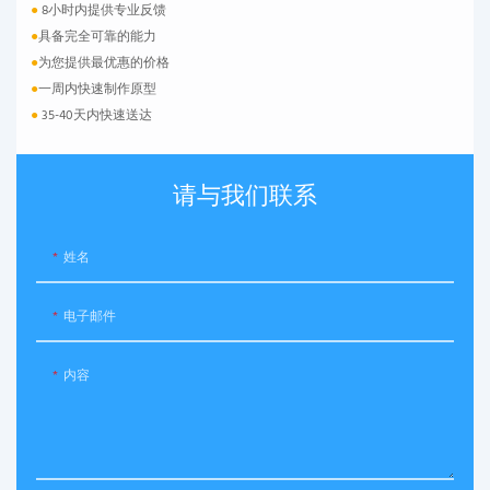
●
8小时内提供专业反馈
●
具备完全可靠的能力
●
为您提供最优惠的价格
●
一周内快速制作原型
●
35-40天内快速送达
请与我们联系
姓名
电子邮件
内容