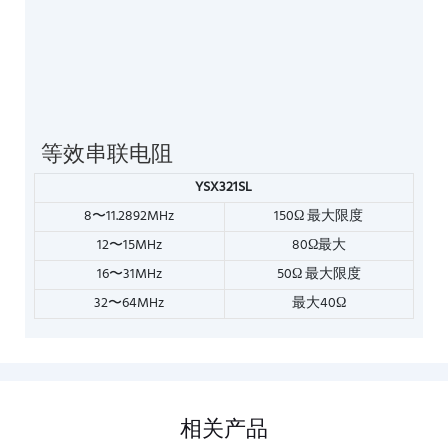
等效串联电阻
YSX321SL
8〜11.2892MHz
150Ω 最大限度
12〜15MHz
80Ω最大
16〜31MHz
50Ω 最大限度
32〜64MHz
最大40Ω
相关产品