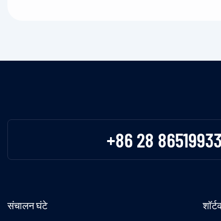
+86 28 8651993
संचालन घंटे
शॉर्