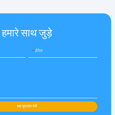
हमारे साथ जुड़े
ईमेल
अब पूछताछ भेजें