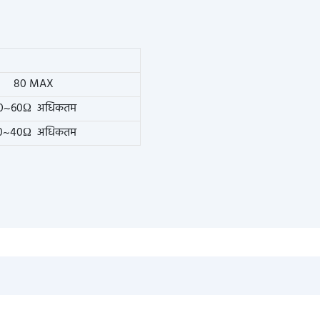
80 MAX
0~60Ω अधिकतम
0~40Ω अधिकतम