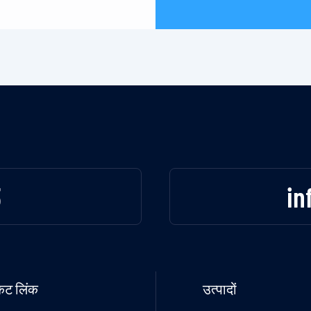
3
in
टकट लिंक
उत्पादों