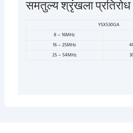
समतुल्य श्रृंखला प्रतिरोध
YSX530GA
8 ~ 16MHz
16 ~ 25MHz
4
25 ~ 54MHz
3