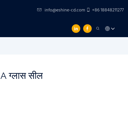
info@eshine-cd.com
+86 18848211277
A ग्लास सील