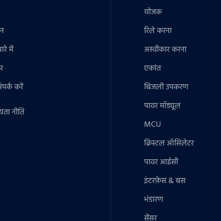
योजक
ान
रिले करना
रे में
अस्वीकार करना
र
एकांत
पर्क करें
बिजली उपकरण
पावर मॉड्यूल
यता नीति
MCU
क्रिस्टल ऑसिलेटर
पावर आईसी
इंटरफ़ेस & बस
भंडारण
सेंसर