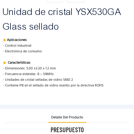
Unidad de cristal YSX530GA
Glass sellado
◉
Aplicaciones
- Control industrial
- Electrónica de consumo
◉
Características
- Dimensiones: 5.00 x3.20 x 1.2 mm
- Frecuencia estándar: 8 ~ 54MHz
- Unidades de cristal selladas de vidrio SMD 2
- Contiene PB en el sellado de vidrio exento por la directiva ROHS
Detalle Del Producto
PRESUPUESTO