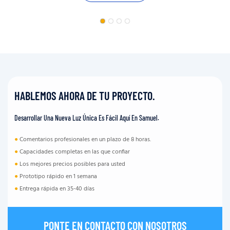
HABLEMOS AHORA DE TU PROYECTO.
Desarrollar Una Nueva Luz Única Es Fácil Aquí En Samuel.
●
Comentarios profesionales en un plazo de 8 horas.
●
Capacidades completas en las que confiar
●
Los mejores precios posibles para usted
●
Prototipo rápido en 1 semana
●
Entrega rápida en 35-40 días
PONTE EN CONTACTO CON NOSOTROS