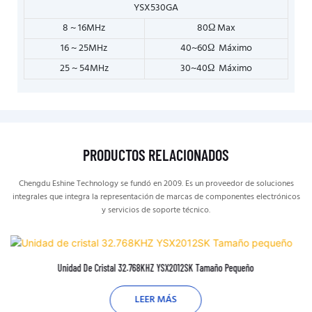
YSX530GA
8 ~ 16MHz
80Ω Max
16 ~ 25MHz
40~60Ω Máximo
25 ~ 54MHz
30~40Ω Máximo
PRODUCTOS RELACIONADOS
Chengdu Eshine Technology se fundó en 2009. Es un proveedor de soluciones
integrales que integra la representación de marcas de componentes electrónicos
y servicios de soporte técnico.
Unidad De Cristal 32.768KHZ YSX2012SK Tamaño Pequeño
LEER MÁS