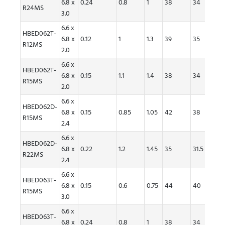
6.8 x
0.24
0.8
1
38
34
38
R24MS
3.0
6.6 x
HBED062T-
6.8 x
0.12
1
1.3
39
35
55
R12MS
2.0
6.6 x
HBED062T-
6.8 x
0.15
1.1
1.4
38
34
48
R15MS
2.0
6.6 x
HBED062D-
6.8 x
0.15
0.85
1.05
42
38
53
R15MS
2.4
6.6 x
HBED062D-
6.8 x
0.22
1.2
1.45
35
31.5
35
R22MS
2.4
6.6 x
HBED063T-
6.8 x
0.15
0.6
0.75
44
40
69
R15MS
3.0
6.6 x
HBED063T-
6.8 x
0.24
0.8
1
38
34
38