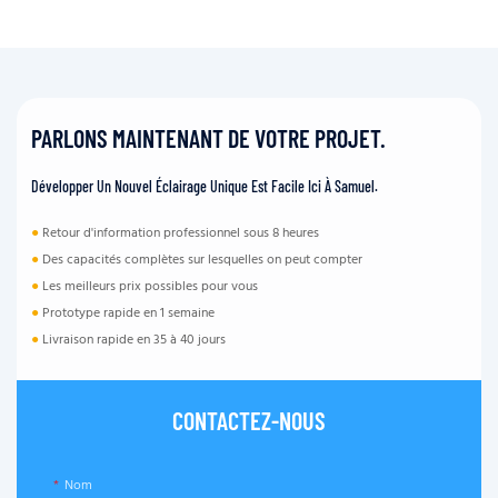
PARLONS MAINTENANT DE VOTRE PROJET.
Développer Un Nouvel Éclairage Unique Est Facile Ici À Samuel.
●
Retour d'information professionnel sous 8 heures
●
Des capacités complètes sur lesquelles on peut compter
●
Les meilleurs prix possibles pour vous
●
Prototype rapide en 1 semaine
●
Livraison rapide en 35 à 40 jours
CONTACTEZ-NOUS
Nom