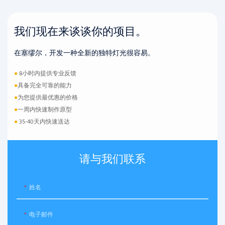
我们现在来谈谈你的项目。
在塞缪尔，开发一种全新的独特灯光很容易。
●
8小时内提供专业反馈
●
具备完全可靠的能力
●
为您提供最优惠的价格
●
一周内快速制作原型
●
35-40天内快速送达
请与我们联系
姓名
电子邮件