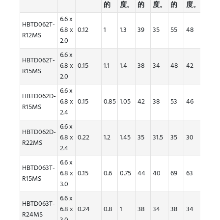
的
度。
的
度。
的
度。
6.6 x
HBTD062T-
6.8 x
0.12
1
1.3
39
35
55
48
R12MS
每卷
2.0
1000
6.6 x
个
HBTD062T-
6.8 x
0.15
1.1
1.4
38
34
48
42
R15MS
2.0
6.6 x
HBTD062D-
6.8 x
0.15
0.85
1.05
42
38
53
46
R15MS
每卷
2.4
1000
6.6 x
个
HBTD062D-
6.8 x
0.22
1.2
1.45
35
31.5
35
30
R22MS
2.4
6.6 x
HBTD063T-
6.8 x
0.15
0.6
0.75
44
40
69
63
R15MS
每卷
3.0
1000
6.6 x
个
HBTD063T-
6.8 x
0.24
0.8
1
38
34
38
34
R24MS