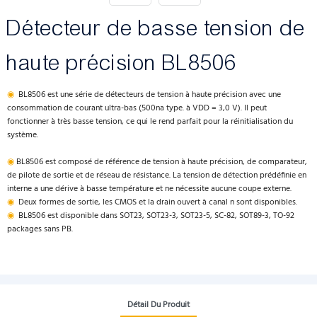
Détecteur de basse tension de
haute précision BL8506
◉
BL8506 est une série de détecteurs de tension à haute précision avec une
consommation de courant ultra-bas (500na type. à VDD = 3,0 V). Il peut
fonctionner à très basse tension, ce qui le rend parfait pour la réinitialisation du
système.
◉
BL8506 est composé de référence de tension à haute précision, de comparateur,
de pilote de sortie et de réseau de résistance. La tension de détection prédéfinie en
interne a une dérive à basse température et ne nécessite aucune coupe externe.
◉
Deux formes de sortie, les CMOS et la drain ouvert à canal n sont disponibles.
◉
BL8506 est disponible dans SOT23, SOT23-3, SOT23-5, SC-82, SOT89-3, TO-92
packages sans PB.
Détail Du Produit