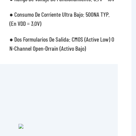
● Consumo De Corriente Ultra Bajo: 500NA TYP.
(en VDD = 3.0V)
● Dos Formularios De Salida: CMOS (Active Low) O
N-Channel Open-Drrain (activo Bajo)