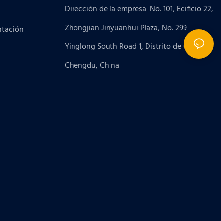
Dirección de la empresa: No. 101, Edificio 22,
Zhongjian Jinyuanhui Plaza, No. 299
ntación
Yinglong South Road 1, Distrito de Gaoxin,
Chengdu, China