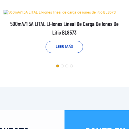
500mA/1.5A LITAL LI-Iones Lineal De Carga De Iones De
Litio BL8573
LEER MÁS