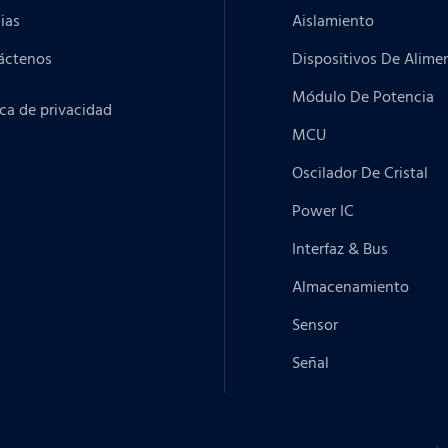
ias
Aislamiento
áctenos
Dispositivos De Alime
Módulo De Potencia
ica de privacidad
MCU
Oscilador De Cristal
Power IC
Interfaz & Bus
Almacenamiento
Sensor
Señal