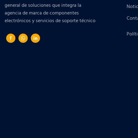
general de soluciones que integra la
Notic
agencia de marca de componentes
Cont
electrónicos y servicios de soporte técnico
Polít