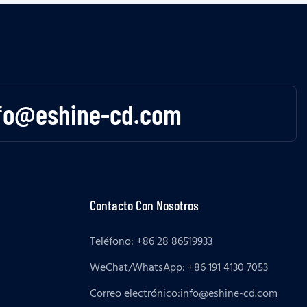
fo@eshine-cd.com
Contacto Con Nosotros
Teléfono: +86 28 86519933
WeChat/WhatsApp: +86 191 4130 7053
Correo electrónico:
info@eshine-cd.com