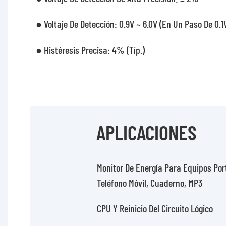
● Voltaje De Detección: 0.9V ~ 6.0V (en Un Paso De 0.1
● Histéresis Precisa: 4% (típ.)
APLICACIONES
Monitor De Energía Para Equipos Por
Teléfono Móvil, Cuaderno, MP3
CPU Y Reinicio Del Circuito Lógico