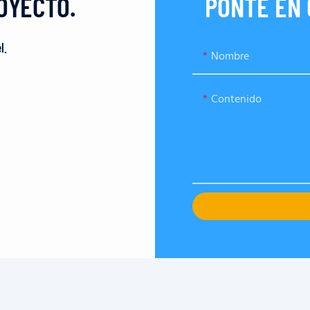
OYECTO.
PONTE EN
l.
Nombre
Contenido