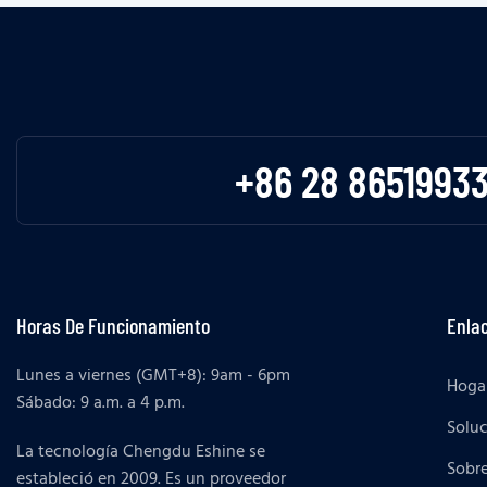
+86 28 8651993
Horas De Funcionamiento
Enlac
Lunes a viernes (GMT+8): 9am - 6pm
Hoga
Sábado: 9 a.m. a 4 p.m.
Solu
La tecnología Chengdu Eshine se
Sobr
estableció en 2009. Es un proveedor