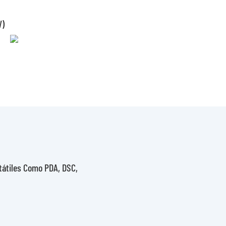
V)
tátiles Como PDA, DSC,