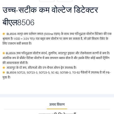
उच्च-सटीक कम वोल्टेज डिटेक्टर
बीएल8506
◉
BL8506 अल्ट्रा-कम वर्तमान खपत (500na टाइप) के साथ उच्च परिशुद्धता वोल्टेज डिटेक्टर की एक
श्रृंखला है। VDD = 3.0V पर)। यह बहुत कम वोल्टेज पर काम कर सकता है, जो इसे सिस्टम रीसेट के
लिए एकदम सही बनाता है।
◉
BL8506 उच्च परिशुद्धता वोल्टेज संदर्भ, तुलनित्र, आउटपुट ड्राइवर और रोकनेवाला सरणी से बना है।
आंतरिक रूप से प्रीसेट डिटेक्ट वोल्टेज में कम तापमान बहाव होता है और इसके लिए कोई बाहरी ट्रिमिंग
की आवश्यकता होती है।
◉
आउटपुट के दो रूप, सीएमओ और एन-चैनल ओपन-ड्रेन उपलब्ध हैं।
◉
BL8506 SOT23, SOT23-3, SOT23-5, SC-82, SOT89-3, TO-92 पैकेजों में उपलब्ध है जो PB-
मुक्त हैं।
उत्पाद विवरण