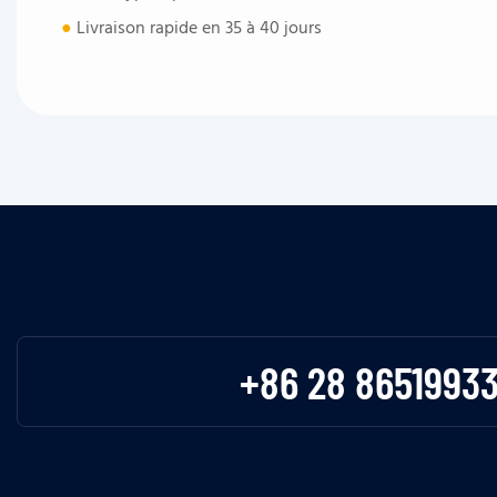
●
Livraison rapide en 35 à 40 jours
+86 28 8651993