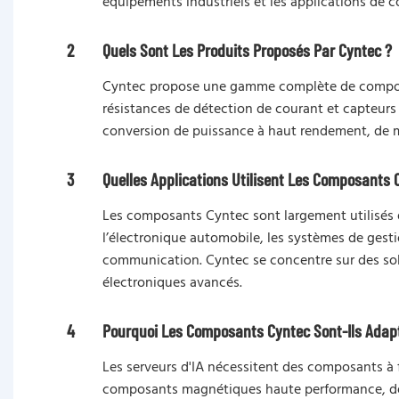
équipements industriels et les applications de
2
Quels Sont Les Produits Proposés Par Cyntec ?
Cyntec propose une gamme complète de composan
résistances de détection de courant et capteur
conversion de puissance à haut rendement, de me
3
Quelles Applications Utilisent Les Composants 
Les composants Cyntec sont largement utilisés da
l’électronique automobile, les systèmes de gesti
communication. Cyntec se concentre sur des solu
électroniques avancés.
4
Pourquoi Les Composants Cyntec Sont-Ils Adapt
Les serveurs d'IA nécessitent des composants à f
composants magnétiques haute performance, des 