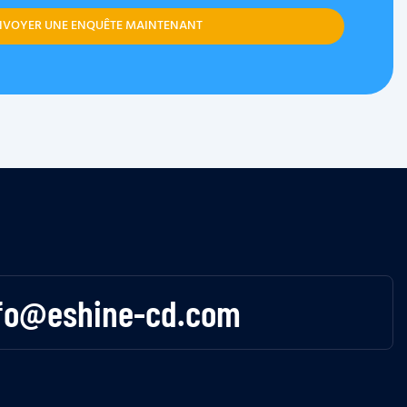
NVOYER UNE ENQUÊTE MAINTENANT
fo@eshine-cd.com