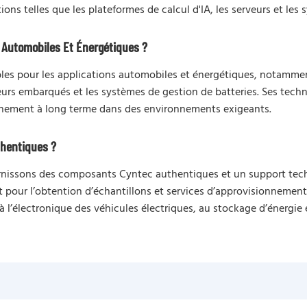
ions telles que les plateformes de calcul d'IA, les serveurs et le
 Automobiles Et Énergétiques ?
bles pour les applications automobiles et énergétiques, notammen
geurs embarqués et les systèmes de gestion de batteries. Ses tec
tionnement à long terme dans des environnements exigeants.
hentiques ?
urnissons des composants Cyntec authentiques et un support tech
pour l’obtention d’échantillons et services d’approvisionnement.
à l’électronique des véhicules électriques, au stockage d’énergie e