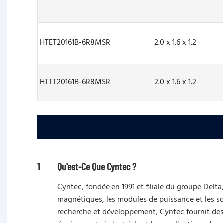
HTET20161B-6R8MSR
2.0 x 1.6 x 1.2
HTTT20161B-6R8MSR
2.0 x 1.6 x 1.2
1
Qu'est-Ce Que Cyntec ?
Cyntec, fondée en 1991 et filiale du groupe Del
magnétiques, les modules de puissance et les so
recherche et développement, Cyntec fournit des 