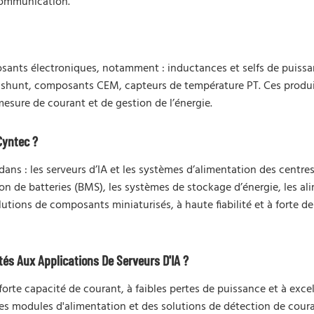
 communication.
ts électroniques, notamment : inductances et selfs de puissan
s shunt, composants CEM, capteurs de température PT. Ces produi
sure de courant et de gestion de l’énergie.
Cyntec ?
ns : les serveurs d’IA et les systèmes d’alimentation des centres
on de batteries (BMS), les systèmes de stockage d’énergie, les al
tions de composants miniaturisés, à haute fiabilité et à forte d
és Aux Applications De Serveurs D'IA ?
orte capacité de courant, à faibles pertes de puissance et à exc
modules d'alimentation et des solutions de détection de couran