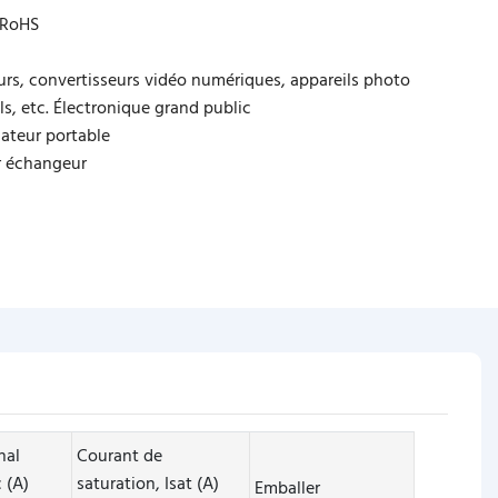
 RoHS
urs, convertisseurs vidéo numériques, appareils photo
, etc. Électronique grand public
ateur portable
r échangeur
nal
Courant de
 (A)
saturation, Isat (A)
Emballer