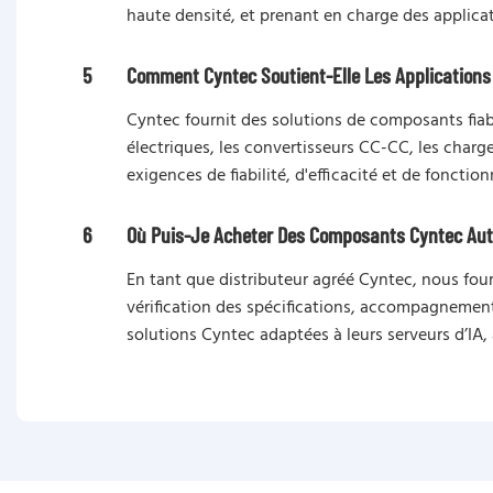
haute densité, et prenant en charge des applicat
5
Comment Cyntec Soutient-Elle Les Applications
Cyntec fournit des solutions de composants fia
électriques, les convertisseurs CC-CC, les char
exigences de fiabilité, d'efficacité et de fonc
6
Où Puis-Je Acheter Des Composants Cyntec Aut
En tant que distributeur agréé Cyntec, nous fo
vérification des spécifications, accompagnement 
solutions Cyntec adaptées à leurs serveurs d’IA, 