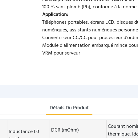
100 % sans plomb (Pb), conforme à la norme
Application:
Téléphones portables, écrans LCD, disques d
numériques, assistants numériques personnels
Convertisseur CC/CC pour processeur d'ordin
Module d'alimentation embarqué mince pou
VRM pour serveur
Détails Du Produit
Courant nomi
DCR (mOhm)
Inductance L0
thermique, Idc