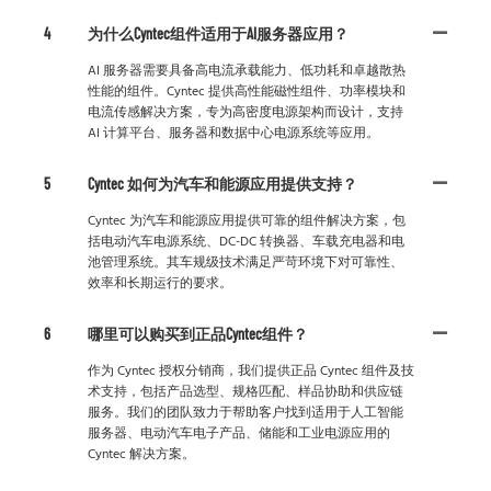
4
为什么Cyntec组件适用于AI服务器应用？
AI 服务器需要具备高电流承载能力、低功耗和卓越散热
性能的组件。Cyntec 提供高性能磁性组件、功率模块和
电流传感解决方案，专为高密度电源架构而设计，支持
AI 计算平台、服务器和数据中心电源系统等应用。
5
Cyntec 如何为汽车和能源应用提供支持？
Cyntec 为汽车和能源应用提供可靠的组件解决方案，包
括电动汽车电源系统、DC-DC 转换器、车载充电器和电
池管理系统。其车规级技术满足严苛环境下对可靠性、
效率和长期运行的要求。
6
哪里可以购买到正品Cyntec组件？
作为 Cyntec 授权分销商，我们提供正品 Cyntec 组件及技
术支持，包括产品选型、规格匹配、样品协助和供应链
服务。我们的团队致力于帮助客户找到适用于人工智能
服务器、电动汽车电子产品、储能和工业电源应用的
Cyntec 解决方案。