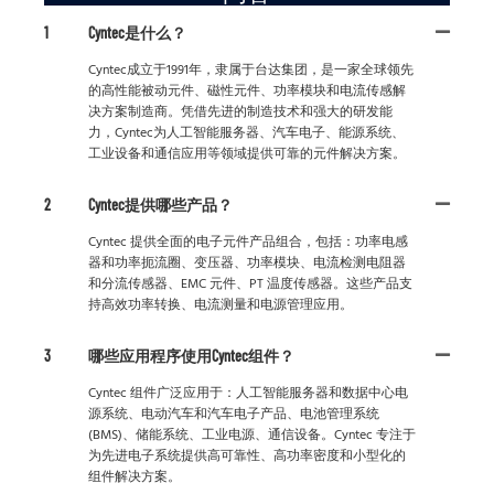
1
Cyntec是什么？
Cyntec成立于1991年，隶属于台达集团，是一家全球领先
的高性能被动元件、磁性元件、功率模块和电流传感解
决方案制造商。凭借先进的制造技术和强大的研发能
力，Cyntec为人工智能服务器、汽车电子、能源系统、
工业设备和通信应用等领域提供可靠的元件解决方案。
2
Cyntec提供哪些产品？
Cyntec 提供全面的电子元件产品组合，包括：功率电感
器和功率扼流圈、变压器、功率模块、电流检测电阻器
和分流传感器、EMC 元件、PT 温度传感器。这些产品支
持高效功率转换、电流测量和电源管理应用。
3
哪些应用程序使用Cyntec组件？
Cyntec 组件广泛应用于：人工智能服务器和数据中心电
源系统、电动汽车和汽车电子产品、电池管理系统
(BMS)、储能系统、工业电源、通信设备。Cyntec 专注于
为先进电子系统提供高可靠性、高功率密度和小型化的
组件解决方案。