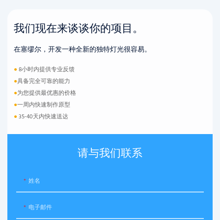
我们现在来谈谈你的项目。
在塞缪尔，开发一种全新的独特灯光很容易。
●
8小时内提供专业反馈
●
具备完全可靠的能力
●
为您提供最优惠的价格
●
一周内快速制作原型
●
35-40天内快速送达
请与我们联系
姓名
电子邮件