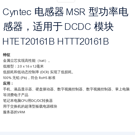
Cyntec 电感器 MSR 型功率电
感器，适用于 DCDC 模块
HTET20161B HTTT20161B
特征
金属尘芯实现高性能（Isat）。
低矮型：2.0 x 1.6 x 1.2毫米
低损耗和低动态控制率 (DCR) 实现了低损耗。
100% 无铅 (Pb)，符合 RoHS 标准
应用：
手机、液晶显示器、硬盘驱动器、数字视频控制器、数字视频控制器、掌上电脑
等消费电子产品
笔记本电脑CPU用DC/DC转换器
用于交换机的超薄型板载电源模块
服务器的VRM