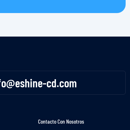
fo@eshine-cd.com
Contacto Con Nosotros