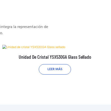
integra la representación de
o.
Unidad De Cristal YSX530GA Glass Sellado
LEER MÁS