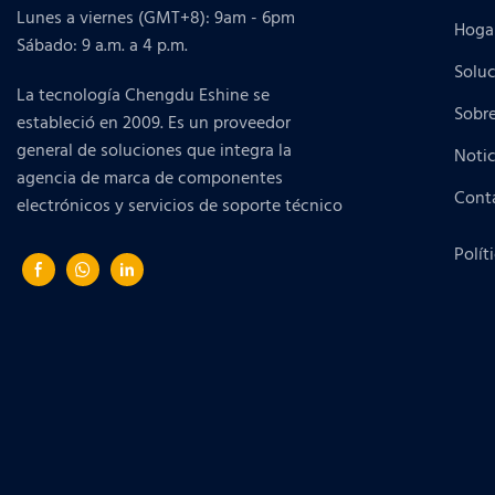
Lunes a viernes (GMT+8): 9am - 6pm
Hoga
Sábado: 9 a.m. a 4 p.m.
Solu
La tecnología Chengdu Eshine se
Sobr
estableció en 2009. Es un proveedor
general de soluciones que integra la
Notic
agencia de marca de componentes
Cont
electrónicos y servicios de soporte técnico
Polít