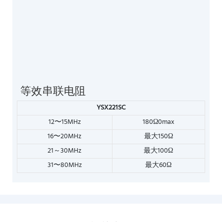
等效串联电阻
YSX221SC
12〜15MHz
180Ω0max
16〜20MHz
最大150Ω
21～30MHz
最大100Ω
31〜80MHz
最大60Ω