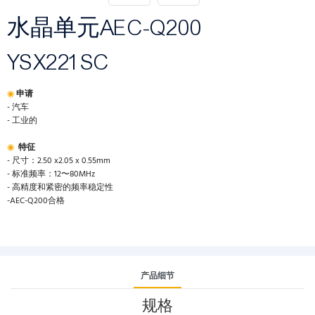
水晶单元AEC-Q200
YSX221SC
◉
申请
- 汽车
- 工业的
◉
特征
- 尺寸：2.50 x2.05 x 0.55mm
- 标准频率：12〜80MHz
- 高精度和紧密的频率稳定性
-AEC-Q200合格
产品细节
规格