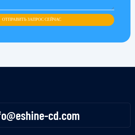
ОТПРАВИТЬ ЗАПРОС СЕЙЧАС
fo@eshine-cd.com