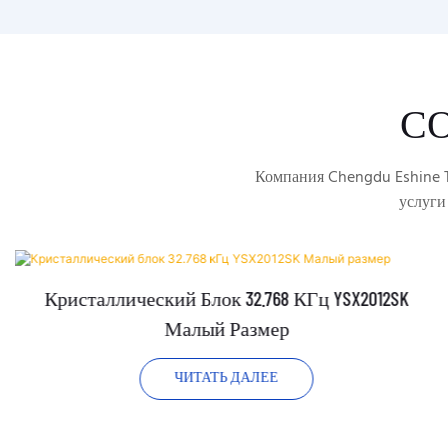
С
Компания Chengdu Eshine T
услуги
Кристаллический Блок 32.768 КГц YSX2012SK
Малый Размер
ЧИТАТЬ ДАЛЕЕ