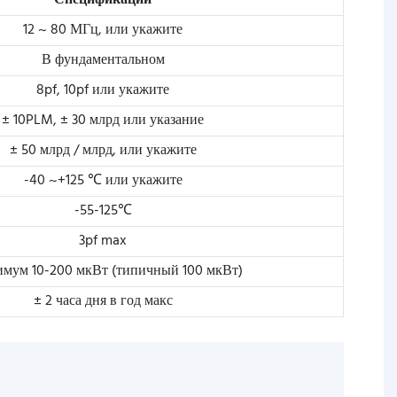
Спецификации
12 ~ 80 МГц, или укажите
В фундаментальном
8pf, 10pf или укажите
± 10PLM, ± 30 млрд или указание
± 50 млрд / млрд, или укажите
-40 ~+125 ℃ или укажите
-55-125℃
3pf max
мум 10-200 мкВт (типичный 100 мкВт)
± 2 часа дня в год макс