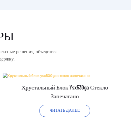
РЫ
лексные решения, объединяя
держку.
Хрустальный Блок Ysx530ga Стекло
Запечатано
ЧИТАТЬ ДАЛЕЕ