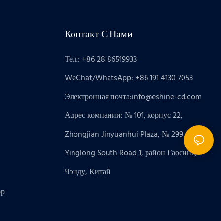
Контакт С Нами
Тел.: +86 28 86519933
WeChat/WhatsApp: +86 191 4130 7053
Электронная почта:
info@eshine-cd.com
Адрес компании: № 101, корпус 22,
Zhongjian Jinyuanhui Plaza, № 299
Yinglong South Road 1, район Гаосинь,
Чэнду, Китай
ор