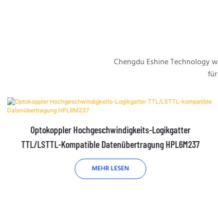
Chengdu Eshine Technology wu
für
Optokoppler Hochgeschwindigkeits-Logikgatter
TTL/LSTTL-Kompatible Datenübertragung HPL6M237
MEHR LESEN