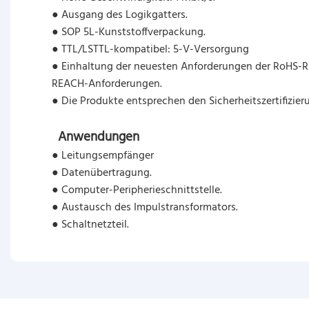
● Ausgang des Logikgatters.
● SOP 5L-Kunststoffverpackung.
● TTL/LSTTL-kompatibel: 5-V-Versorgung
● Einhaltung der neuesten Anforderungen der RoHS-Ri
REACH-Anforderungen.
● Die Produkte entsprechen den Sicherheitszertifizi
Anwendungen
● Leitungsempfänger
● Datenübertragung.
● Computer-Peripherieschnittstelle.
● Austausch des Impulstransformators.
● Schaltnetzteil.