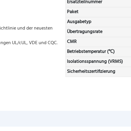
Ersatzteilnummer
Paket
Ausgabetyp
chtlinie und der neuesten
Übertragungsrate
CMR
erungen UL/cUL, VDE und CQC.
Betriebstemperatur (℃)
Isolationsspannung (VRMS)
Sicherheitszertifizierung