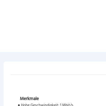
Merkmale
● Hohe Geschwindigkeit: 1 Mbit/s.