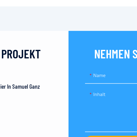
N PROJEKT
NEHMEN S
Name
Hier In Samuel Ganz
Inhalt