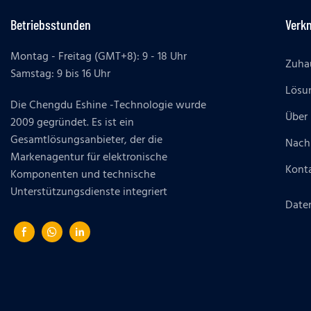
Betriebsstunden
Verk
Montag - Freitag (GMT+8): 9 - 18 Uhr
Zuha
Samstag: 9 bis 16 Uhr
Lösu
Die Chengdu Eshine -Technologie wurde
Über
2009 gegründet. Es ist ein
Gesamtlösungsanbieter, der die
Nach
Markenagentur für elektronische
Konta
Komponenten und technische
Unterstützungsdienste integriert
Daten