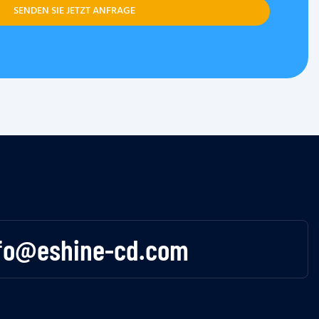
SENDEN SIE JETZT ANFRAGE
fo@eshine-cd.com