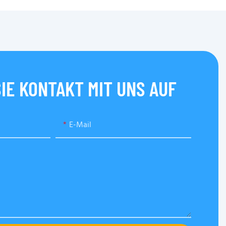
IE KONTAKT MIT UNS AUF
E-Mail