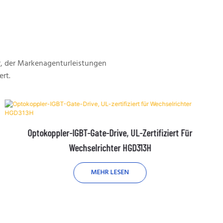
, der Markenagenturleistungen
ert.
Optokoppler-IGBT-Gate-Drive, UL-Zertifiziert Für
Wechselrichter HGD313H
MEHR LESEN