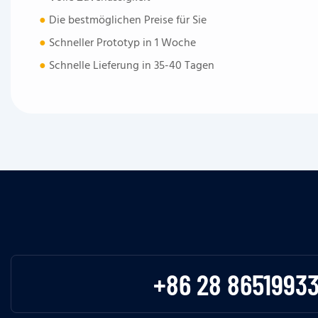
●
Die bestmöglichen Preise für Sie
●
Schneller Prototyp in 1 Woche
●
Schnelle Lieferung in 35-40 Tagen
+86 28 8651993