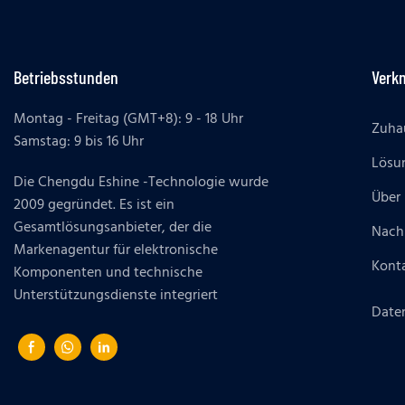
Betriebsstunden
Verk
Montag - Freitag (GMT+8): 9 - 18 Uhr
Zuha
Samstag: 9 bis 16 Uhr
Lösu
Die Chengdu Eshine -Technologie wurde
Über
2009 gegründet. Es ist ein
Gesamtlösungsanbieter, der die
Nach
Markenagentur für elektronische
Konta
Komponenten und technische
Unterstützungsdienste integriert
Daten