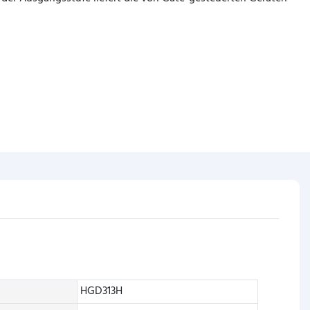
HGD313H