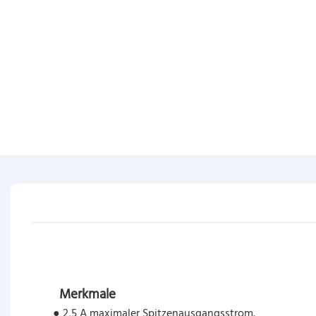
Merkmale
● 2,5 A maximaler Spitzenausgangsstrom.