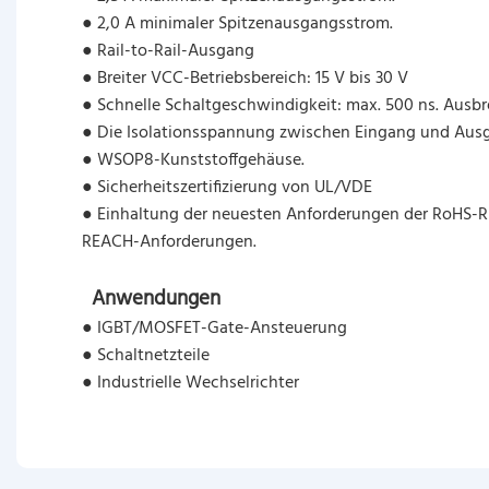
● 2,0 A minimaler Spitzenausgangsstrom.
● Rail-to-Rail-Ausgang
● Breiter VCC-Betriebsbereich: 15 V bis 30 V
● Schnelle Schaltgeschwindigkeit: max. 500 ns. Ausb
● Die Isolationsspannung zwischen Eingang und Aus
● WSOP8-Kunststoffgehäuse.
● Sicherheitszertifizierung von UL/VDE
● Einhaltung der neuesten Anforderungen der RoHS-Ri
REACH-Anforderungen.
Anwendungen
● IGBT/MOSFET-Gate-Ansteuerung
● Schaltnetzteile
● Industrielle Wechselrichter