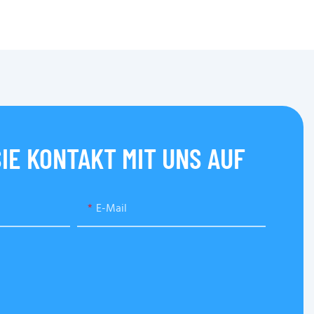
IE KONTAKT MIT UNS AUF
E-Mail