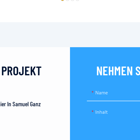
N PROJEKT
NEHMEN S
Name
Hier In Samuel Ganz
Inhalt