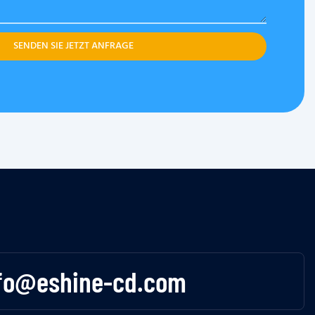
SENDEN SIE JETZT ANFRAGE
fo@eshine-cd.com