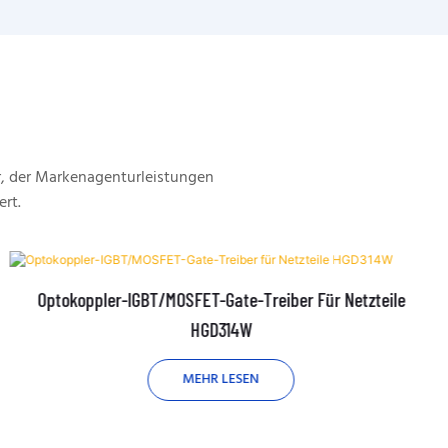
, der Markenagenturleistungen
ert.
Optokoppler-IGBT/MOSFET-Gate-Treiber Für Netzteile
HGD314W
MEHR LESEN