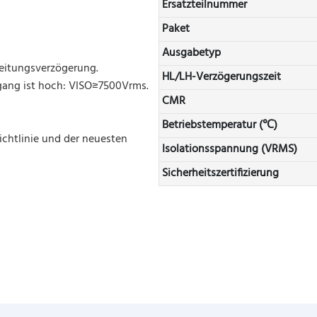
Ersatzteilnummer
Paket
Ausgabetyp
reitungsverzögerung.
HL/LH-Verzögerungszeit
gang ist hoch: VISO≥7500Vrms.
CMR
Betriebstemperatur (℃)
chtlinie und der neuesten
Isolationsspannung (VRMS)
Sicherheitszertifizierung