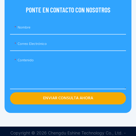
PONTE EN CONTACTO CON NOSOTROS
Nombre
Correo Electrónico
Contenido
ENVIAR CONSULTA AHORA
Copyright © 2026 Chengdu Eshine Technology Co., Ltd. -