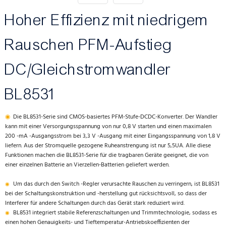
Hoher Effizienz mit niedrigem
Rauschen PFM-Aufstieg
DC/Gleichstromwandler
BL8531
◉
Die BL8531-Serie sind CMOS-basiertes PFM-Stufe-DCDC-Konverter. Der Wandler
kann mit einer Versorgungsspannung von nur 0,8 V starten und einen maximalen
200 -mA -Ausgangsstrom bei 3,3 V -Ausgang mit einer Eingangsspannung von 1,8 V
liefern. Aus der Stromquelle gezogene Ruheanstrengung ist nur 5,5UA. Alle diese
Funktionen machen die BL8531-Serie für die tragbaren Geräte geeignet, die von
einer einzelnen Batterie an Vierzellen-Batterien geliefert werden.
Um das durch den Switch -Regler verursachte Rauschen zu verringern, ist BL8531
◉
bei der Schaltungskonstruktion und -herstellung gut rücksichtsvoll, so dass der
Interferer für andere Schaltungen durch das Gerät stark reduziert wird.
BL8531 integriert stabile Referenzschaltungen und Trimmtechnologie, sodass es
◉
einen hohen Genauigkeits- und Tieftemperatur-Antriebskoeffizienten der