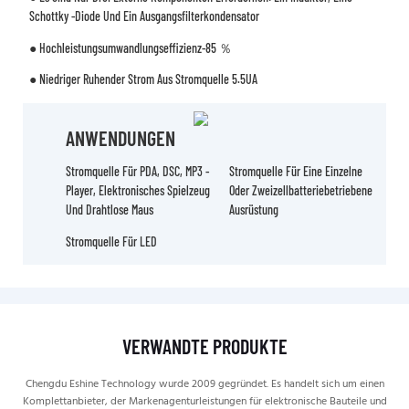
Schottky -Diode Und Ein Ausgangsfilterkondensator
● Hochleistungsumwandlungseffizienz-85 ％
● Niedriger Ruhender Strom Aus Stromquelle 5.5UA
ANWENDUNGEN
Stromquelle Für PDA, DSC, MP3 -
Stromquelle Für Eine Einzelne
Player, Elektronisches Spielzeug
Oder Zweizellbatteriebetriebene
Und Drahtlose Maus
Ausrüstung
Stromquelle Für LED
VERWANDTE PRODUKTE
Chengdu Eshine Technology wurde 2009 gegründet. Es handelt sich um einen
Komplettanbieter, der Markenagenturleistungen für elektronische Bauteile und