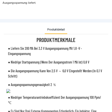
Ausgangsspannung liefert.
Produktdetail
PRODUKTMERKMALE
● Liefern Sie 200 MA Bei 3,3 V Ausgangsspannung Mit 1,8 -V -
Eingangsspannung
● Niedrige Startspannung (wenn Der Ausgangsstrom 1 MA Ist) 0,8 V
● Die Ausgangsspannung Kann Von 2,5 V ～ 6,0 V Eingestellt Werden (in 0,1 V
Schritt)
● Ausgangsspannungsgenauigkeit 2 ％
● Niedriger Temperaturantriebskoeffizient Der Ausgangsspannung 100 Ppm/
℃
● Es Sind Nur Drei Externe Komponenten Erforderlich: Ein Induktor, Eine