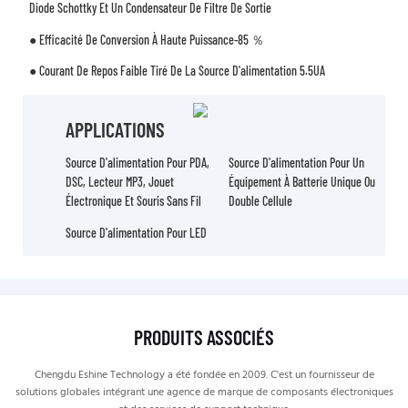
Diode Schottky Et Un Condensateur De Filtre De Sortie
● Efficacité De Conversion À Haute Puissance-85 ％
● Courant De Repos Faible Tiré De La Source D'alimentation 5.5UA
APPLICATIONS
Source D'alimentation Pour PDA,
Source D'alimentation Pour Un
DSC, Lecteur MP3, Jouet
Équipement À Batterie Unique Ou
Électronique Et Souris Sans Fil
Double Cellule
Source D'alimentation Pour LED
PRODUITS ASSOCIÉS
Chengdu Eshine Technology a été fondée en 2009. C'est un fournisseur de
solutions globales intégrant une agence de marque de composants électroniques