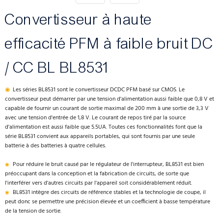
Convertisseur à haute
efficacité PFM à faible bruit DC
/ CC BL BL8531
◉
Les séries BL8531 sont le convertisseur DCDC PFM basé sur CMOS. Le
convertisseur peut démarrer par une tension d'alimentation aussi faible que 0,8 V et
capable de fournir un courant de sortie maximal de 200 mm à une sortie de 3,3 V
avec une tension d'entrée de 1,8 V. Le courant de repos tiré par la source
d'alimentation est aussi faible que 5.5UA. Toutes ces fonctionnalités font que la
série BL8531 convient aux appareils portables, qui sont fournis par une seule
batterie à des batteries à quatre cellules.
Pour réduire le bruit causé par le régulateur de l'interrupteur, BL8531 est bien
◉
préoccupant dans la conception et la fabrication de circuits, de sorte que
l'interférer vers d'autres circuits par l'appareil soit considérablement réduit.
BL8531 intègre des circuits de référence stables et la technologie de coupe, il
◉
peut donc se permettre une précision élevée et un coefficient à basse température
de la tension de sortie.