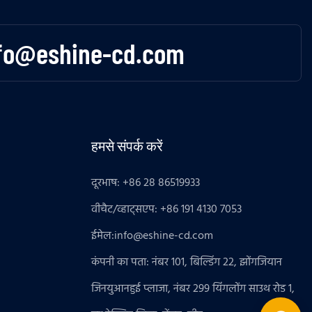
fo@eshine-cd.com
हमसे संपर्क करें
दूरभाष: +86 28 86519933
वीचैट/व्हाट्सएप: +86 191 4130 7053
ईमेल:
info@eshine-cd.com
कंपनी का पता: नंबर 101, बिल्डिंग 22, झोंगजियान
जिनयुआनहुई प्लाजा, नंबर 299 यिंगलोंग साउथ रोड 1,