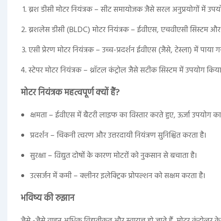
ब्रश डीसी मोटर नियंत्रक – सीट समायोजक जैसे सरल अनुप्रयोगों में उपय
ब्रशलेस डीसी (BLDC) मोटर नियंत्रक – ईवीएस, एचवीएसी सिस्टम और कू
एसी प्रेरण मोटर नियंत्रक – उच्च-प्रदर्शन ईवीएस (जैसे, टेस्ला) में पाया 
स्टेपर मोटर नियंत्रक – थ्रॉटल कंट्रोल जैसे सटीक सिस्टम में उपयोग किया
मोटर नियंत्रक महत्वपूर्ण क्यों हैं?
क्षमता – ईवीएस में बैटरी लाइफ का विस्तार करते हुए, ऊर्जा उपयोग क
प्रदर्शन – चिकनी त्वरण और उत्तरदायी नियंत्रण सुनिश्चित करता है।
सुरक्षा – विद्युत दोषों के कारण मोटरों को नुकसान से बचाता है।
उत्सर्जन में कमी – क्लीनर इलेक्ट्रिक प्रोपल्शन को सक्षम करता है।
भविष्य की रुझान
जैसे -जैसे वाहन अधिक विद्युतीकृत और स्वायत्त हो जाते हैं, मोटर कंट्रोलर क