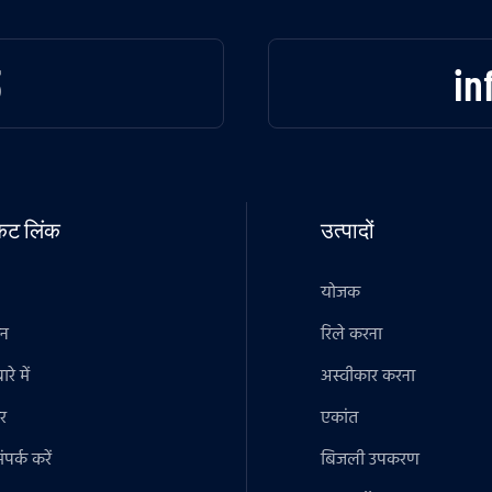
3
in
टकट लिंक
उत्पादों
योजक
ान
रिले करना
रे में
अस्वीकार करना
र
एकांत
पर्क करें
बिजली उपकरण