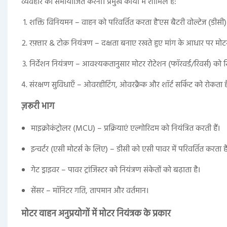
व्यवहार को समायोजित करना। प्रमुख कार्यों में शामिल हैं:
शक्ति विनियमन – वाहन को परिवर्तित करता है’एस बैटरी वोल्टेज (डीसी)
रफ़्तार & टोक़ नियंत्रण – दक्षता बनाए रखते हुए मांग के आधार पर म
निर्देशन नियंत्रण – आवश्यकतानुसार मोटर रोटेशन (फॉरवर्ड/रिवर्स) को स
संरक्षण सुविधाएँ – ओवरहीटिंग, ओवरक्रैक और शॉर्ट सर्किट को रोकता ह
ज़रूरी भाग
माइक्रोकंट्रोलर (MCU) – प्रक्रियाएं एल्गोरिदम को नियंत्रित करती हैं।
इन्वर्टर (एसी मोटर्स के लिए) – डीसी को एसी पावर में परिवर्तित करता ह
गेट ड्राइवर – पावर ट्रांजिस्टर को नियंत्रण संकेतों को बढ़ाता है।
सेंसर – मॉनिटर गति, तापमान और वर्तमान।
मोटर वाहन अनुप्रयोगों में मोटर नियंत्रक के प्रकार