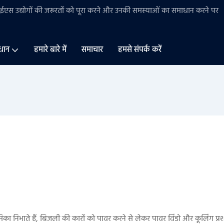
बीईएस
उद्योगों की
जरूरतों को पूरा करने और उनकी समस्याओं का समाधान करने पर
धान
हमारे बारे में
समाचार
हमसे संपर्क करें
 भूमिका निभाते हैं, बिजली की कारों को पावर करने से लेकर पावर विंडो और कूलिंग प्रश