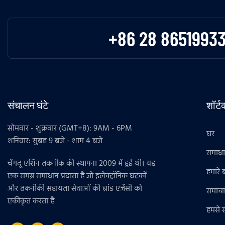
+86 28 8651993
संचालन घंटे
शॉर्
सोमवार - शुक्रवार (GMT+8): 9AM - 6PM
घर
शनिवार: सुबह 9 बजे - शाम 4 बजे
समाध
चेंगदू एशिन तकनीक की स्थापना 2009 में हुई थी। यह
हमारे बा
एक समग्र समाधान प्रदाता है जो इलेक्ट्रॉनिक घटकों
और तकनीकी सहायता सेवाओं की ब्रांड एजेंसी को
समाचा
एकीकृत करता है
हमसे सं