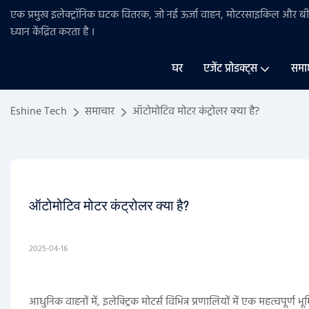
एक प्रमुख इलेक्ट्रॉनिक घटक वितरक, जो नई ऊर्जा वाहन, मोटरसाइकिल और 
ध्यान केंद्रित करता है
।
घर
एजेंट प्रोडक्ट्स
समा
Eshine Tech
समाचार
ऑटोमोटिव मोटर कंट्रोलर क्या है?
ऑटोमोटिव मोटर कंट्रोलर क्या है?
2025-04-16
आधुनिक वाहनों में, इलेक्ट्रिक मोटर्स विभिन्न प्रणालियों में एक महत्वपूर्ण