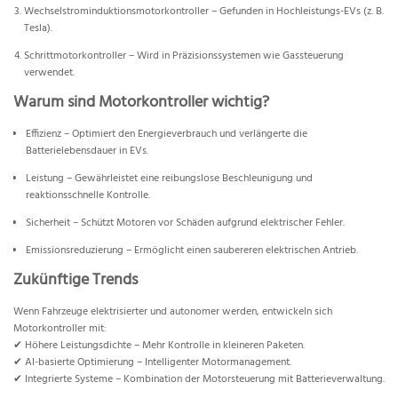
Wechselstrominduktionsmotorkontroller – Gefunden in Hochleistungs-EVs (z. B.
Tesla).
Schrittmotorkontroller – Wird in Präzisionssystemen wie Gassteuerung
verwendet.
Warum sind Motorkontroller wichtig?
Effizienz – Optimiert den Energieverbrauch und verlängerte die
Batterielebensdauer in EVs.
Leistung – Gewährleistet eine reibungslose Beschleunigung und
reaktionsschnelle Kontrolle.
Sicherheit – Schützt Motoren vor Schäden aufgrund elektrischer Fehler.
Emissionsreduzierung – Ermöglicht einen saubereren elektrischen Antrieb.
Zukünftige Trends
Wenn Fahrzeuge elektrisierter und autonomer werden, entwickeln sich
Motorkontroller mit:
✔ Höhere Leistungsdichte – Mehr Kontrolle in kleineren Paketen.
✔ AI-basierte Optimierung – Intelligenter Motormanagement.
✔ Integrierte Systeme – Kombination der Motorsteuerung mit Batterieverwaltung.