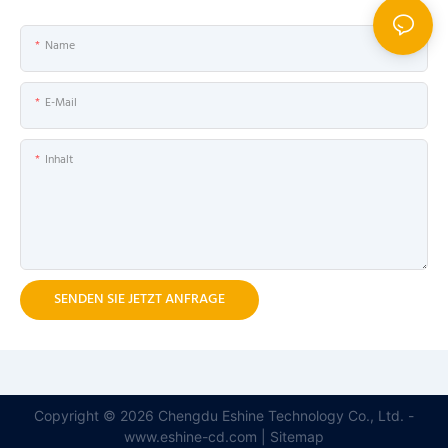
Name
E-Mail
Inhalt
SENDEN SIE JETZT ANFRAGE
Copyright © 2026 Chengdu Eshine Technology Co., Ltd. -
www.eshine-cd.com |
Sitemap