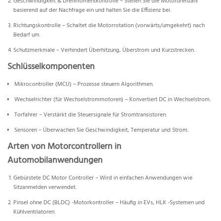
Geschwindigkeit & Drehmomentkontrolle – Stellen Sie die Motordrehzahl
basierend auf der Nachfrage ein und halten Sie die Effizienz bei.
Richtungskontrolle – Schaltet die Motorrotation (vorwärts/umgekehrt) nach
Bedarf um.
Schutzmerkmale – Verhindert Überhitzung, Überstrom und Kurzstrecken.
Schlüsselkomponenten
Mikrocontroller (MCU) – Prozesse steuern Algorithmen.
Wechselrichter (für Wechselstrommotoren) – Konvertiert DC in Wechselstrom.
Torfahrer – Verstärkt die Steuersignale für Stromtransistoren.
Sensoren – Überwachen Sie Geschwindigkeit, Temperatur und Strom.
Arten von Motorcontrollern in
Automobilanwendungen
Gebürstete DC Motor Controller – Wird in einfachen Anwendungen wie
Sitzanmelden verwendet.
Pinsel ohne DC (BLDC) -Motorkontroller – Häufig in EVs, HLK -Systemen und
Kühlventilatoren.