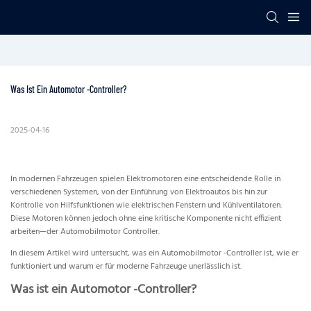
Was Ist Ein Automotor -Controller?
2025-04-16
In modernen Fahrzeugen spielen Elektromotoren eine entscheidende Rolle in
verschiedenen Systemen, von der Einführung von Elektroautos bis hin zur
Kontrolle von Hilfsfunktionen wie elektrischen Fenstern und Kühlventilatoren.
Diese Motoren können jedoch ohne eine kritische Komponente nicht effizient
arbeiten—der Automobilmotor Controller.
In diesem Artikel wird untersucht, was ein Automobilmotor -Controller ist, wie er
funktioniert und warum er für moderne Fahrzeuge unerlässlich ist.
Was ist ein Automotor -Controller?