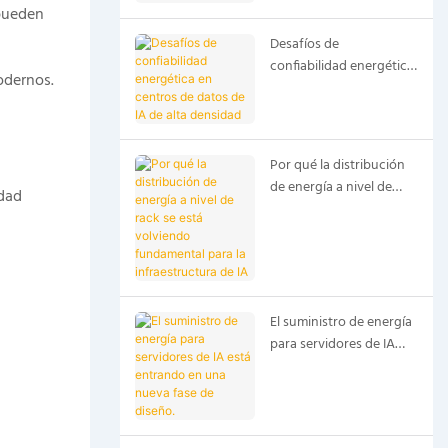
de datos de IA
 pueden
Desafíos de
confiabilidad energética
odernos.
en centros de datos de
IA de alta densidad
Por qué la distribución
de energía a nivel de
idad
rack se está volviendo
fundamental para la
infraestructura de IA
El suministro de energía
para servidores de IA
está entrando en una
nueva fase de diseño.