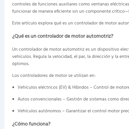
controles de funciones auxiliares como ventanas eléctrica
funcionar de manera eficiente sin un componente crítico—E
Este artículo explora qué es un controlador de motor auto
¿Qué es un controlador de motor automotriz?
Un controlador de motor automotriz es un dispositivo elec
vehículos. Regula la velocidad, el par, la dirección y la en
óptimos.
Los controladores de motor se utilizan en:
Vehículos eléctricos (EV) & Híbridos – Control de motore
Autos convencionales – Gestión de sistemas como direcc
Vehículos autónomos – Garantizar el control motor prec
¿Cómo funciona?