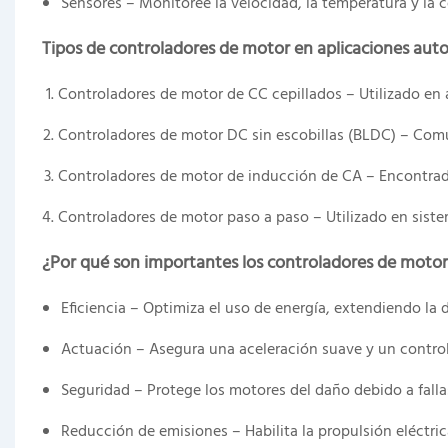
Sensores – Monitoree la velocidad, la temperatura y la c
Tipos de controladores de motor en aplicaciones aut
Controladores de motor de CC cepillados – Utilizado en 
Controladores de motor DC sin escobillas (BLDC) – Comú
Controladores de motor de inducción de CA – Encontrado
Controladores de motor paso a paso – Utilizado en siste
¿Por qué son importantes los controladores de motor
Eficiencia – Optimiza el uso de energía, extendiendo la d
Actuación – Asegura una aceleración suave y un control
Seguridad – Protege los motores del daño debido a fallas
Reducción de emisiones – Habilita la propulsión eléctric