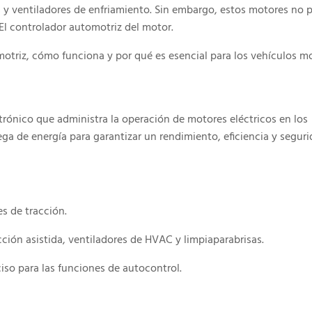
s y ventiladores de enfriamiento. Sin embargo, estos motores no
l controlador automotriz del motor.
motriz, cómo funciona y por qué es esencial para los vehículos m
trónico que administra la operación de motores eléctricos en los
trega de energía para garantizar un rendimiento, eficiencia y segur
s de tracción.
ión asistida, ventiladores de HVAC y limpiaparabrisas.
iso para las funciones de autocontrol.