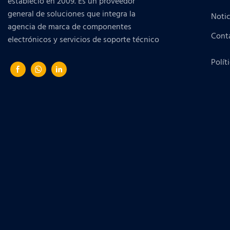
estableció en 2009. Es un proveedor
general de soluciones que integra la
Notic
agencia de marca de componentes
Cont
electrónicos y servicios de soporte técnico
Polít