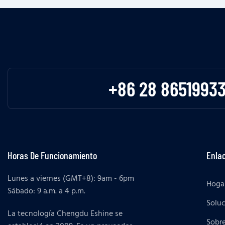
+86 28 8651993
Horas De Funcionamiento
Enlac
Lunes a viernes (GMT+8): 9am - 6pm
Hoga
Sábado: 9 a.m. a 4 p.m.
Solu
La tecnología Chengdu Eshine se
Sobr