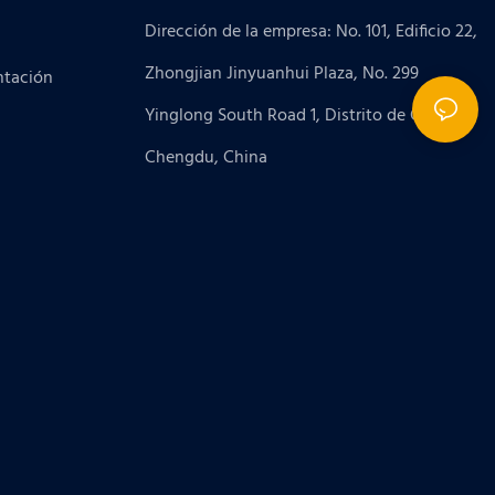
Dirección de la empresa: No. 101, Edificio 22,
Zhongjian Jinyuanhui Plaza, No. 299
ntación
Yinglong South Road 1, Distrito de Gaoxin,
Chengdu, China