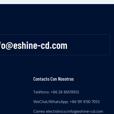
fo@eshine-cd.com
Contacto Con Nosotros
Teléfono: +86 28 86519933
WeChat/WhatsApp: +86 191 4130 7053
Correo electrónico:
info@eshine-cd.com