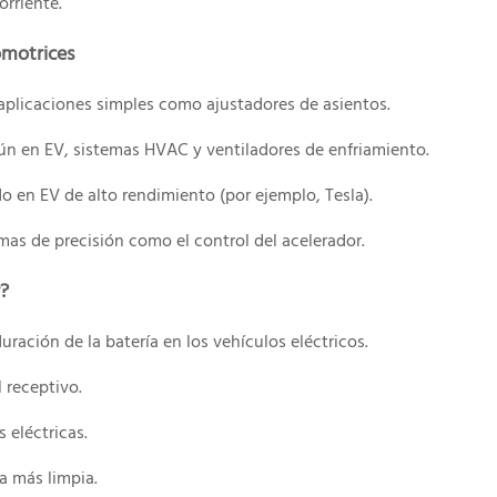
orriente.
omotrices
aplicaciones simples como ajustadores de asientos.
n en EV, sistemas HVAC y ventiladores de enfriamiento.
 en EV de alto rendimiento (por ejemplo, Tesla).
mas de precisión como el control del acelerador.
?
uración de la batería en los vehículos eléctricos.
 receptivo.
 eléctricas.
a más limpia.