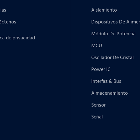
ias
Aislamiento
áctenos
Dispositivos De Alime
Módulo De Potencia
ica de privacidad
MCU
Oscilador De Cristal
Power IC
Interfaz & Bus
Almacenamiento
Sensor
Señal