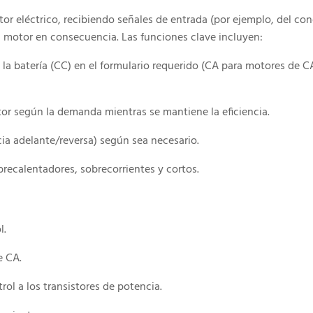
or eléctrico, recibiendo señales de entrada (por ejemplo, del co
 motor en consecuencia. Las funciones clave incluyen:
 la batería (CC) en el formulario requerido (CA para motores de C
tor según la demanda mientras se mantiene la eficiencia.
ia adelante/reversa) según sea necesario.
brecalentadores, sobrecorrientes y cortos.
l.
e CA.
rol a los transistores de potencia.