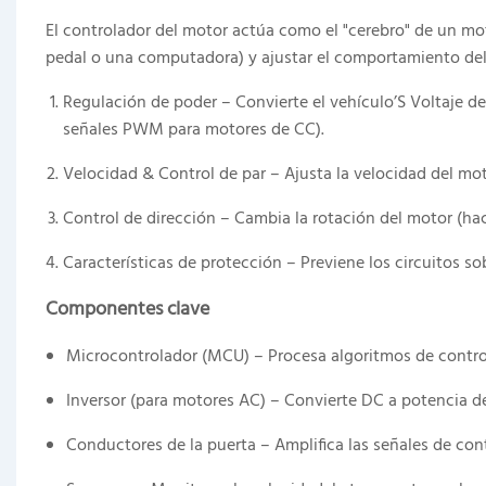
El controlador del motor actúa como el "cerebro" de un mot
pedal o una computadora) y ajustar el comportamiento del
Regulación de poder – Convierte el vehículo’S Voltaje de
señales PWM para motores de CC).
Velocidad & Control de par – Ajusta la velocidad del mo
Control de dirección – Cambia la rotación del motor (hac
Características de protección – Previene los circuitos so
Componentes clave
Microcontrolador (MCU) – Procesa algoritmos de contro
Inversor (para motores AC) – Convierte DC a potencia d
Conductores de la puerta – Amplifica las señales de cont