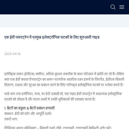
एक ईवी पावरट्रेन में प्रमुख इलेक्ट्रॉनिक घटकों के लिए शुरुआती गाइड
2025-04-16
इलेक्ट्रिक वाहन (ईवीएस) क्लीनर, अधिक कुशल तकनीक के साथ परिवहन में क्रांति ला रहे हैं। लेकिन
क्या एक ईवी बनाता है’पावरट्रेन का काम? पारंपरिक आंतरिक दहन इंजनों के विपरीत, ईवीएस बिजली
वितरण, दक्षता और सुरक्षा का प्रबंधन करने के लिए परिष्कृत इलेक्ट्रॉनिक घटकों पर भरोसा करते हैं।
चाहे आप एक इंजीनियर, छात्र, या ईवी उत्साही हों, यह गाइड ईवी पावरट्रेन में आवश्यक इलेक्ट्रॉनिक
घटकों को तोड़ता है और सरल शब्दों में उनकी भूमिकाओं की व्याख्या करता है।
1. बैटरी का संकुल & बैटरी प्रबंधन प्रणाली
फ़ंक्शन: ईवी को स्टोर और आपूर्ति ऊर्जा।
ज़रूरी भाग:
लिथियम आयन कोशिकाएं – बिजली ऊर्जा (जैसे, एनएमसी, एलएफपी केमिस्ट्री) स्टोर करें।