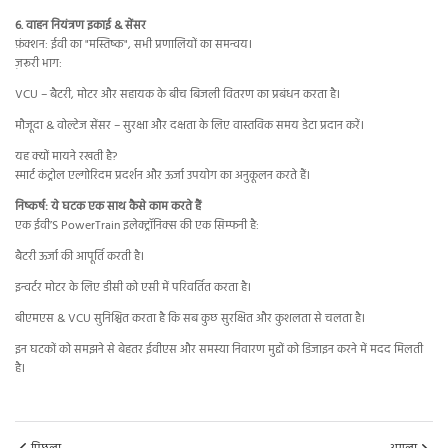
6. वाहन नियंत्रण इकाई & सेंसर
फ़ंक्शन: ईवी का "मस्तिष्क", सभी प्रणालियों का समन्वय।
ज़रूरी भाग:
VCU – बैटरी, मोटर और सहायक के बीच बिजली वितरण का प्रबंधन करता है।
मौजूदा & वोल्टेज सेंसर – सुरक्षा और दक्षता के लिए वास्तविक समय डेटा प्रदान करें।
यह क्यों मायने रखती है?
स्मार्ट कंट्रोल एल्गोरिदम प्रदर्शन और ऊर्जा उपयोग का अनुकूलन करते हैं।
निष्कर्ष: ये घटक एक साथ कैसे काम करते हैं
एक ईवी’S PowerTrain इलेक्ट्रॉनिक्स की एक सिम्फनी है:
बैटरी ऊर्जा की आपूर्ति करती है।
इन्वर्टर मोटर के लिए डीसी को एसी में परिवर्तित करता है।
बीएमएस & VCU सुनिश्चित करता है कि सब कुछ सुरक्षित और कुशलता से चलता है।
इन घटकों को समझने से बेहतर ईवीएस और समस्या निवारण मुद्दों को डिजाइन करने में मदद मिलती
है।