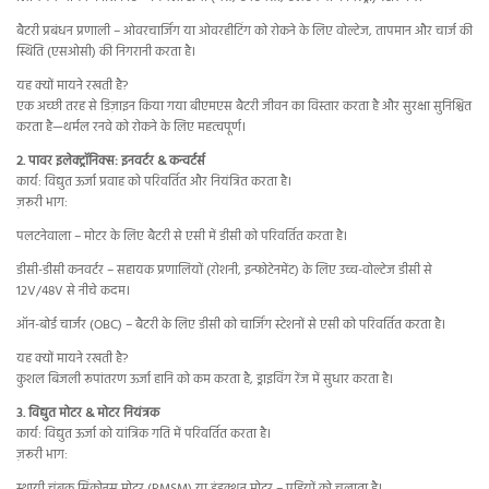
बैटरी प्रबंधन प्रणाली – ओवरचार्जिंग या ओवरहीटिंग को रोकने के लिए वोल्टेज, तापमान और चार्ज की
स्थिति (एसओसी) की निगरानी करता है।
यह क्यों मायने रखती है?
एक अच्छी तरह से डिज़ाइन किया गया बीएमएस बैटरी जीवन का विस्तार करता है और सुरक्षा सुनिश्चित
करता है—थर्मल रनवे को रोकने के लिए महत्वपूर्ण।
2. पावर इलेक्ट्रॉनिक्स: इनवर्टर & कन्वर्टर्स
कार्य: विद्युत ऊर्जा प्रवाह को परिवर्तित और नियंत्रित करता है।
ज़रूरी भाग:
पलटनेवाला – मोटर के लिए बैटरी से एसी में डीसी को परिवर्तित करता है।
डीसी-डीसी कनवर्टर – सहायक प्रणालियों (रोशनी, इन्फोटेनमेंट) के लिए उच्च-वोल्टेज डीसी से
12V/48V से नीचे कदम।
ऑन-बोर्ड चार्जर (OBC) – बैटरी के लिए डीसी को चार्जिंग स्टेशनों से एसी को परिवर्तित करता है।
यह क्यों मायने रखती है?
कुशल बिजली रूपांतरण ऊर्जा हानि को कम करता है, ड्राइविंग रेंज में सुधार करता है।
3. विद्युत मोटर & मोटर नियंत्रक
कार्य: विद्युत ऊर्जा को यांत्रिक गति में परिवर्तित करता है।
ज़रूरी भाग: