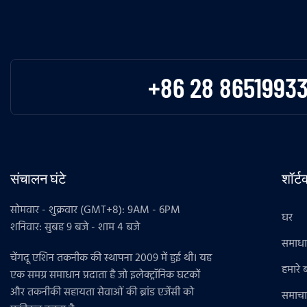
+86 28 8651993
संचालन घंटे
शॉर्
सोमवार - शुक्रवार (GMT+8): 9AM - 6PM
घर
शनिवार: सुबह 9 बजे - शाम 4 बजे
समाध
चेंगदू एशिन तकनीक की स्थापना 2009 में हुई थी। यह
हमारे बा
एक समग्र समाधान प्रदाता है जो इलेक्ट्रॉनिक घटकों
और तकनीकी सहायता सेवाओं की ब्रांड एजेंसी को
समाचा