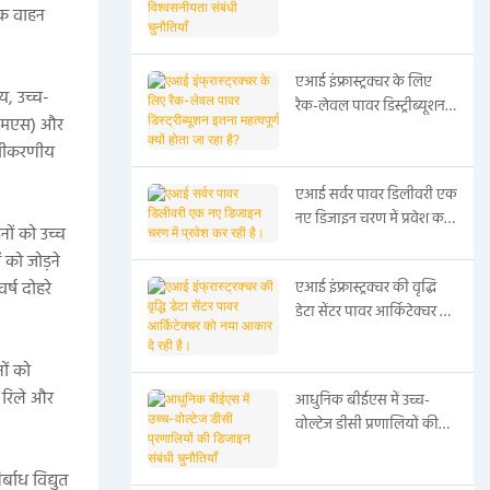
रिक वाहन
संबंधी चुनौतियाँ
एआई इंफ्रास्ट्रक्चर के लिए
य, उच्च-
रैक-लेवल पावर डिस्ट्रीब्यूशन
बीएमएस) और
इतना महत्वपूर्ण क्यों होता जा
 नवीकरणीय
रहा है?
एआई सर्वर पावर डिलीवरी एक
नए डिजाइन चरण में प्रवेश कर
नों को उच्च
रही है।
 को जोड़ने
र्ष दोहरे
एआई इंफ्रास्ट्रक्चर की वृद्धि
डेटा सेंटर पावर आर्किटेक्चर को
नया आकार दे रही है।
ों को
, रिले और
आधुनिक बीईएस में उच्च-
वोल्टेज डीसी प्रणालियों की
डिजाइन संबंधी चुनौतियाँ
्बाध विद्युत