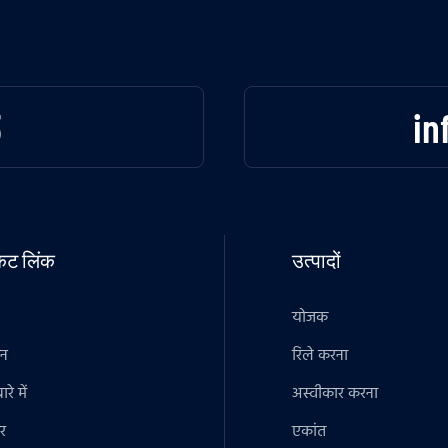
3
in
टकट लिंक
उत्पादों
योजक
ान
रिले करना
रे में
अस्वीकार करना
र
एकांत