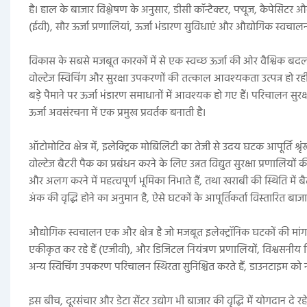
है। हाल के बाजार विश्लेषण के अनुसार, डीसी कॉन्टैक्टर, फ्यूज, कैपेसिटर और कन
(ईवी), सौर ऊर्जा प्रणालियां, ऊर्जा भंडारण सुविधाएं और औद्योगिक स्वचाल
विकास के सबसे मजबूत कारकों में से एक स्वच्छ ऊर्जा की ओर वैश्विक बदलाव ह
वोल्टेज स्विचिंग और सुरक्षा उपकरणों की तत्काल आवश्यकता उत्पन्न हो रही
बड़े पैमाने पर ऊर्जा भंडारण समाधानों में आवश्यक हो गए हैं। परिचालन सुरक्
ऊर्जा अवसंरचना में एक प्रमुख प्रवर्तक बनाती है।
ऑटोमोटिव क्षेत्र में, इलेक्ट्रिक मोबिलिटी का तेजी से उदय घटक आपूर्ति श्रृ
वोल्टेज बैटरी पैक का प्रबंधन करने के लिए उन्नत विद्युत सुरक्षा प्रणालियो
और अलग करने में महत्वपूर्ण भूमिका निभाते हैं, तथा खराबी की स्थिति में बैटरी
अंक की वृद्धि होने का अनुमान है, ऐसे घटकों के आपूर्तिकर्ता विस्तारित बाजा
औद्योगिक स्वचालन एक और क्षेत्र है जो मजबूत इलेक्ट्रॉनिक घटकों की मांग
एकीकृत कर रहे हैं (एजीवी), और डिजिटल नियंत्रण प्रणालियों, विश्वसनीय ब
अन्य स्विचिंग उपकरण परिचालन स्थिरता सुनिश्चित करते हैं, डाउनटाइम को न्य
इस बीच, दूरसंचार और डेटा सेंटर उद्योग भी बाजार की वृद्धि में योगदान दे रहे ह