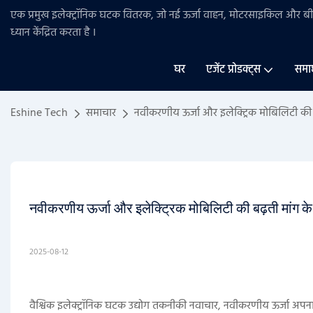
एक प्रमुख इलेक्ट्रॉनिक घटक वितरक, जो नई ऊर्जा वाहन, मोटरसाइकिल और 
ध्यान केंद्रित करता है
।
घर
एजेंट प्रोडक्ट्स
समा
Eshine Tech
समाचार
नवीकरणीय ऊर्जा और इलेक्ट्रिक मोबिलिटी की बढ़
नवीकरणीय ऊर्जा और इलेक्ट्रिक मोबिलिटी की बढ़ती मांग के बी
2025-08-12
वैश्विक इलेक्ट्रॉनिक घटक उद्योग तकनीकी नवाचार, नवीकरणीय ऊर्जा अपनाने 