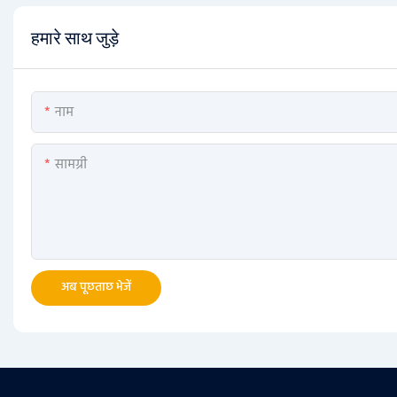
हमारे साथ जुड़े
नाम
सामग्री
अब पूछताछ भेजें