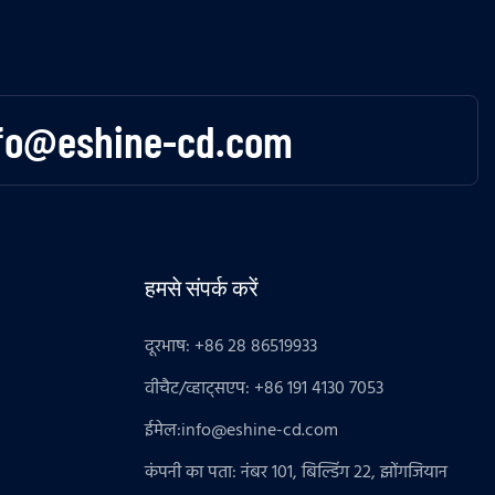
fo@eshine-cd.com
हमसे संपर्क करें
दूरभाष: +86 28 86519933
वीचैट/व्हाट्सएप: +86 191 4130 7053
ईमेल:
info@eshine-cd.com
कंपनी का पता: नंबर 101, बिल्डिंग 22, झोंगजियान