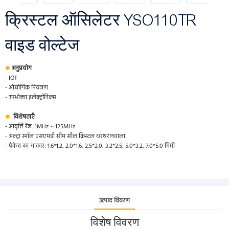
क्रिस्टल ऑसिलेटर YSO110TR
वाइड वोल्टेज
◉
अनुप्रयोग
- IOT
- औद्योगिक नियंत्रण
- उपभोक्ता इलेक्ट्रॉनिक्स
◉
विशेषताएँ
- आवृत्ति रेंज: 1MHz ~ 125MHz
- अल्ट्रा स्मॉल एसएमडी सीम सील क्रिस्टल थरथरानवाला
- पैकेज का आकार: 1.6*1.2, 2.0*1.6, 2.5*2.0, 3.2*2.5, 5.0*3.2, 7.0*5.0 मिमी
उत्पाद विवरण
विशेष विवरण