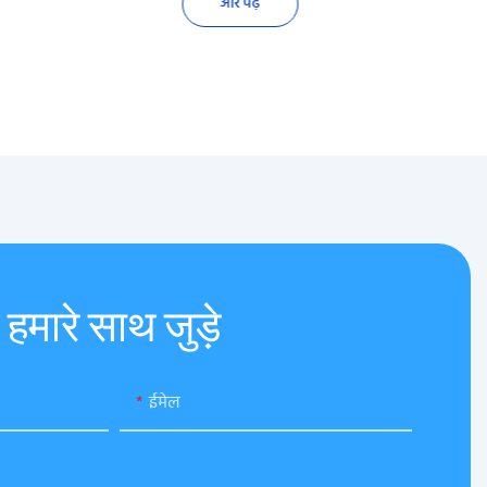
और पढ़ें
हमारे साथ जुड़े
ईमेल