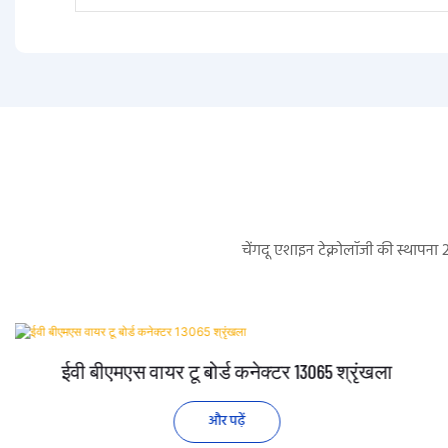
चेंगदू एशाइन टेक्नोलॉजी की स्थापना
ईवी बीएमएस वायर टू बोर्ड कनेक्टर 13065 श्रृंखला
और पढ़ें