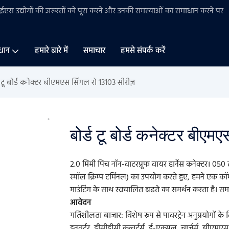
बीईएस
उद्योगों की
जरूरतों को पूरा करने और उनकी समस्याओं का समाधान करने पर
धान
हमारे बारे में
समाचार
हमसे संपर्क करें
ड टू बोर्ड कनेक्टर बीएमएस सिंगल रो 13103 सीरीज़
बोर्ड टू बोर्ड कनेक्टर बीए
2.0 मिमी पिच नॉन-वाटरप्रूफ वायर हार्नेस कनेक्टर। 050 
स्मॉल क्रिम्प टर्मिनल) का उपयोग करते हुए, हमने एक कॉ
माउंटिंग के साथ स्वचालित बढ़ते का समर्थन करता है। सम
आवेदन
गतिशीलता बाजार: विशेष रूप से पावरट्रेन अनुप्रयोगों 
इनवर्टर, डीसीडीसी कन्वर्टर्स, ई-एक्सल, चार्जर्स, बीए