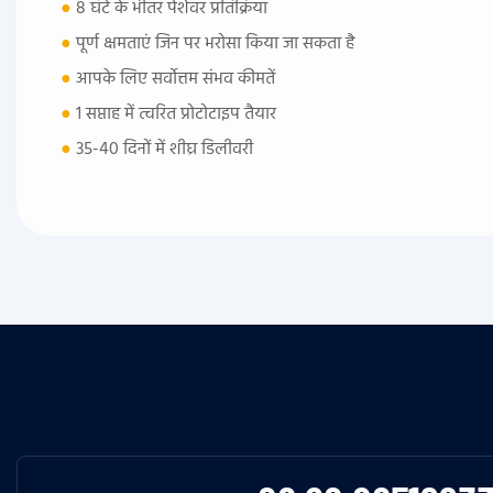
●
8 घंटे के भीतर पेशेवर प्रतिक्रिया
●
पूर्ण क्षमताएं जिन पर भरोसा किया जा सकता है
●
आपके लिए सर्वोत्तम संभव कीमतें
●
1 सप्ताह में त्वरित प्रोटोटाइप तैयार
●
35-40 दिनों में शीघ्र डिलीवरी