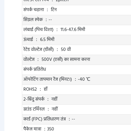
सोल्डर टेल पिच ： 2pitch
संपर्क चढ़ाना ： टिन
सिग्नल स्पेक ：--
लंबाई (पिच दिशा) ： 11.6-47.6 मिमी
ऊंचाई ： 6.5 मिमी
रेटेड वोल्टेज (डीसी) ： 50 वी
वोल्टेज ： 500V (एसी) का सामना करना
संपर्क प्रतिरोध
ऑपरेटिंग तापमान रेंज (मिनट।) ：-40 ℃
ROHS2 ： हाँ
2-बिंदु संपर्क ： नहीं
ग्राउंड टर्मिनल ： नहीं
कार्ड (FPC) प्रतिधारण तंत्र ：--
पैकेज मात्रा ：350