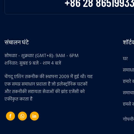
+86 28 8651993
संचालन घंटे
शॉर्
सोमवार - शुक्रवार (GMT+8): 9AM - 6PM
घर
शनिवार: सुबह 9 बजे - शाम 4 बजे
समाध
चेंगदू एशिन तकनीक की स्थापना 2009 में हुई थी। यह
हमारे बा
एक समग्र समाधान प्रदाता है जो इलेक्ट्रॉनिक घटकों
और तकनीकी सहायता सेवाओं की ब्रांड एजेंसी को
समाचा
एकीकृत करता है
हमसे सं
गोपनी