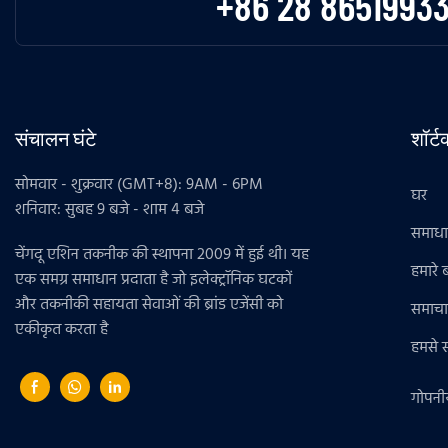
+86 28 8651993
संचालन घंटे
शॉर्
सोमवार - शुक्रवार (GMT+8): 9AM - 6PM
घर
शनिवार: सुबह 9 बजे - शाम 4 बजे
समाध
चेंगदू एशिन तकनीक की स्थापना 2009 में हुई थी। यह
हमारे बा
एक समग्र समाधान प्रदाता है जो इलेक्ट्रॉनिक घटकों
और तकनीकी सहायता सेवाओं की ब्रांड एजेंसी को
समाचा
एकीकृत करता है
हमसे सं
गोपनी