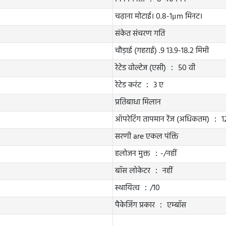
चढ़ाना मोटाई। 0.8-1μm मिनट।
संकेत संचरण गति
चौड़ाई (गहराई) .9 13.9-18.2 मिमी
रेटेड वोल्टेज (एसी) ： 50 वी
रेटेड करंट ： 3 ए
प्रतिबाधा मिलान
ऑपरेटिंग तापमान रेंज (अधिकतम) ： 
सरणी are एकल पंक्ति
हलोजन मुक्त ：-/नहीं
बॉस लोकेटर ： नहीं
स्थायित्व ：/10
पैकेजिंग प्रकार ： एम्बॉस