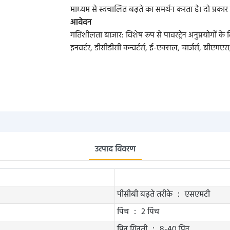
माध्यम से स्वचालित बढ़ते का समर्थन करता है। दो प्रकार 
आवेदन
गतिशीलता बाजार: विशेष रूप से पावरट्रेन अनुप्रयोगों 
इनवर्टर, डीसीडीसी कन्वर्टर्स, ई-एक्सल, चार्जर्स, बीए
उत्पाद विवरण
पीसीबी बढ़ते तरीके ： एसएमटी
पिच ： 2 पिच
पिन गिनती ： 8-40 पिन