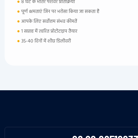
●
8 घंटे के भीतर पेशेवर प्रतिक्रिया
●
पूर्ण क्षमताएं जिन पर भरोसा किया जा सकता है
●
आपके लिए सर्वोत्तम संभव कीमतें
●
1 सप्ताह में त्वरित प्रोटोटाइप तैयार
●
35-40 दिनों में शीघ्र डिलीवरी