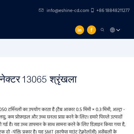
info@eshine-cd.com
+86 18848211277
कनेक्टर 13065 श्रृंखला
 050 टर्मिनलों का उपयोग करता है (टैब आकार 0.5 मिमी × 0.3 मिमी, अल्ट्रा -
लघु, कम प्रोफ़ाइल और उच्च घनत्व प्राप्त करने के लिए। हमारे पिछले उत्पादों
हो गई है। यह उच्च तापमान के साथ सामना करने के लिए डिज़ाइन किया गया है,
दो -पंक्ति प्रकार है। यह SMT (सरफेस माउंट टेक्नोलॉजी) असेंबली के