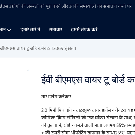
बीईएस
उद्योगों की
जरूरतों को पूरा करने और उनकी समस्याओं का समाधान करने पर
धान
हमारे बारे में
समाचार
हमसे संपर्क करें
बीएमएस वायर टू बोर्ड कनेक्टर 13065 श्रृंखला
ईवी बीएमएस वायर टू बोर्ड 
तार हार्नेस कनेक्टर
2.0 मिमी पिच नॉन - वाटरप्रूफ वायर हार्नेस कनेक्टर। यह
कॉम्पैक्ट क्रिम्प टर्मिनलों को एक बॉक्स संरचना के साथ) 
की तुलना में, बोर्ड - कब्जे वाली मात्रा लगभग 55%कम 
+ की ऊपरी सीमा ऑपरेटिंग तापमान के साथ125°C. यह एक 