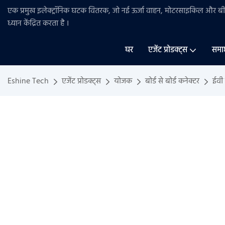
एक प्रमुख इलेक्ट्रॉनिक घटक वितरक, जो नई ऊर्जा वाहन, मोटरसाइकिल और 
ध्यान केंद्रित करता है
।
घर
एजेंट प्रोडक्ट्स
समा
Eshine Tech
एजेंट प्रोडक्ट्स
योजक
बोर्ड से बोर्ड कनेक्टर
ईवी 