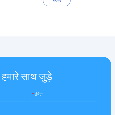
और पढ़ें
हमारे साथ जुड़े
ईमेल