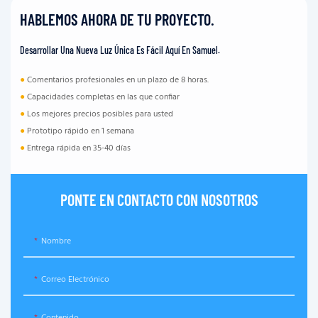
HABLEMOS AHORA DE TU PROYECTO.
Desarrollar Una Nueva Luz Única Es Fácil Aquí En Samuel.
●
Comentarios profesionales en un plazo de 8 horas.
●
Capacidades completas en las que confiar
●
Los mejores precios posibles para usted
●
Prototipo rápido en 1 semana
●
Entrega rápida en 35-40 días
PONTE EN CONTACTO CON NOSOTROS
Nombre
Correo Electrónico
Contenido