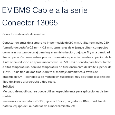
EV BMS Cable a la serie
Conector 13065
Conectores de arnés de alambre
Conector de arnés de alambre no impermeable de 2.0 mm. Utiliza terminales 050
(tamaño de pestaña 0.5 mm × 0.3 mm, terminales de enjuague ultra - compactos
con una estructura de caja) para lograr miniaturización, bajo perfil y alta densidad.
En comparación con nuestros productos anteriores, el volumen de ocupación de la
Junta se ha reducido en aproximadamente un 55%. Está diseñado para hacer frente
a altas temperaturas, con una temperatura de funcionamiento de límite superior de
+125°C. Es un tipo de dos filas. Admite el montaje automático a través del
ensamblaje SMT (tecnología de montaje en superficie). Hay dos tipos disponibles:
Tipo de ángulo a la derecha y tipo recto.
Solicitud
Mercado de movilidad: se puede utilizar especialmente para aplicaciones de tren
motriz
Inversores, convertidores DCDC, eje electrónico, cargadores, BMS, módulos de
batería, equipo de FA, baterías de almacenamiento, etc.