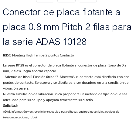
Conector de placa flotante a
placa 0.8 mm Pitch 2 filas para
la serie ADAS 10128
IRISO Floating High Tempa 2 puntos Contacto
La serie 10128 es el conector de placa flotante al conector de placa (tono de 0.8
mm, 2 filas), logra ahorrar espacio.
. Además de Iriso’S Función única “Z-Movetm”, el contacto está diseñado con dos
puntos de contacto. Se espera y se diseña para ser duradero en una condición de
vibración severa.
Nuestra simulación de vibración única propondrá un método de fijación que sea
adecuado para su equipo y apoyará firmemente su diseño.
Solicitud:
ADAS, información y entretenimiento, equipo para el hogar, equipos industriales, equipos de
telecomunicaciones, robot