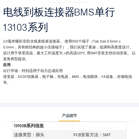
电线到板连接器BMS单行
13103系列
2.0毫米螺距非防水线束线束连接器。 使用050个端子（Tab Size 0.5mm x
0.3mm，具有框结构的超小压接端子），我们实现了紧凑，低调和高密度设计。
设计用于承受高温，最大工作温度为 +的高温125°C. 用SMT安装支持自动安装。 以
直角类型提供。
应用
出行市场：特别适用于动力总成应用
逆变器，DCDC转换器，电子轴，充电器，BMS，电池模块，FA设备，存储电池
等。
产品细节
13103B系列信息
连接类型：插头
PCB安装方法：SMT