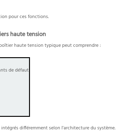
ion pour ces fonctions.
ers haute tension
 boîtier haute tension typique peut comprendre :
ants de défaut
intégrés différemment selon l'architecture du système.