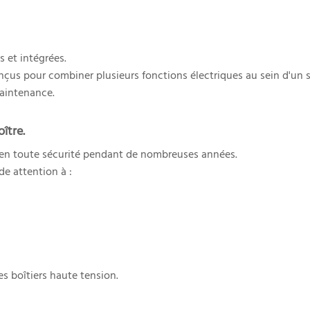
 et intégrées.
nçus pour combiner plusieurs fonctions électriques au sein d'un 
maintenance.
ître.
 en toute sécurité pendant de nombreuses années.
e attention à :
s boîtiers haute tension.