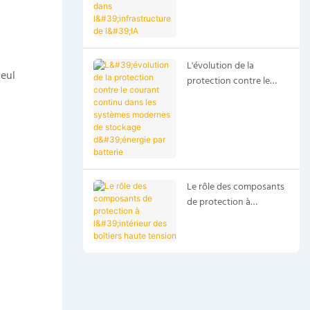
dans l'infrastructure de
l'IA
L'évolution de la
seul
protection contre le
courant continu dans
les systèmes modernes
de stockage d'énergie
par batterie
Le rôle des composants
de protection à
l'intérieur des boîtiers
haute tension