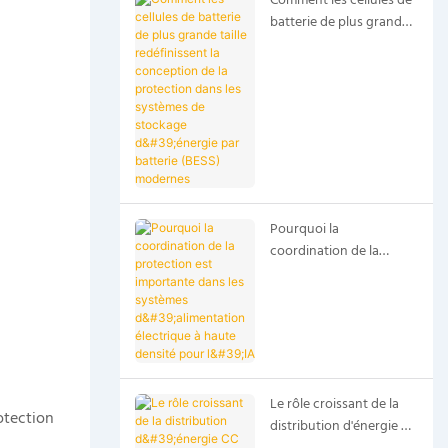
Comment les cellules de
batterie de plus grande
taille redéfinissent la
conception de la
protection dans les
systèmes de stockage
d'énergie par batterie
(BESS) modernes
Pourquoi la
coordination de la
protection est
importante dans les
systèmes d'alimentation
électrique à haute
densité pour l'IA
Le rôle croissant de la
otection
distribution d'énergie CC