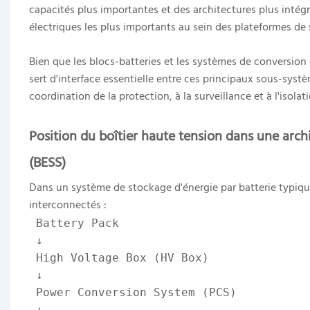
capacités plus importantes et des architectures plus intég
électriques les plus importants au sein des plateformes de
Bien que les blocs-batteries et les systèmes de conversion 
sert d'interface essentielle entre ces principaux sous-systèm
coordination de la protection, à la surveillance et à l'isolat
Position du boîtier haute tension dans une arch
(BESS)
Dans un système de stockage d'énergie par batterie typique,
interconnectés :
Battery Pack
 ↓
 High Voltage Box (HV Box)
 ↓
 Power Conversion System (PCS)
 ↓