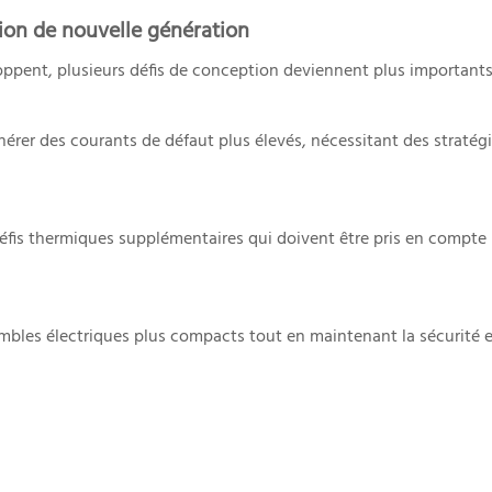
sion de nouvelle génération
ppent, plusieurs défis de conception deviennent plus importants
nérer des courants de défaut plus élevés, nécessitant des stratég
éfis thermiques supplémentaires qui doivent être pris en compte
mbles électriques plus compacts tout en maintenant la sécurité e