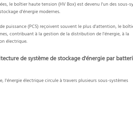
rées, le boîtier haute tension (HV Box) est devenu l'un des sous-
 stockage d'énergie modernes.
de puissance (PCS) reçoivent souvent le plus d'attention, le boîti
es, contribuant à la gestion de la distribution de l'énergie, à la
ion électrique.
itecture de système de stockage d'énergie par batter
 l'énergie électrique circule à travers plusieurs sous-systèmes