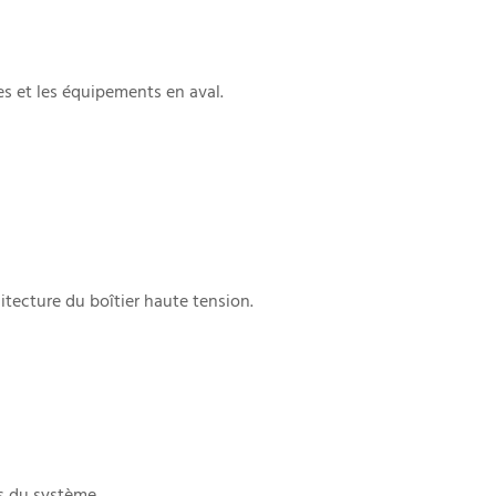
ies et les équipements en aval.
itecture du boîtier haute tension.
s du système.