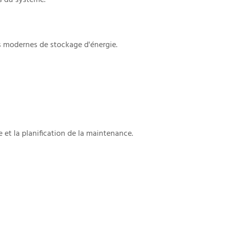
es modernes de stockage d'énergie.
 et la planification de la maintenance.