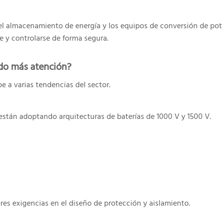
 el almacenamiento de energía y los equipos de conversión de pot
e y controlarse de forma segura.
endo más atención?
e a varias tendencias del sector.
tán adoptando arquitecturas de baterías de 1000 V y 1500 V.
s exigencias en el diseño de protección y aislamiento.