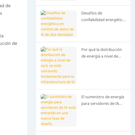
de datos de IA
ad de
s
Desafíos de
confiabilidad energética
en centros de datos de
IA de alta densidad
ta
bución de
Por qué la distribución
de energía a nivel de
rack se está volviendo
fundamental para la
infraestructura de IA
El suministro de energía
para servidores de IA
está entrando en una
nueva fase de diseño.