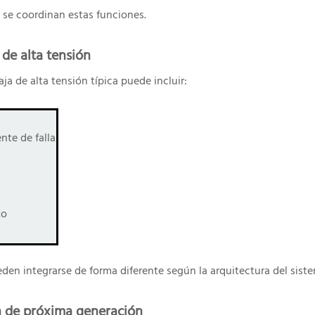
 se coordinan estas funciones.
e alta tensión
ja de alta tensión típica puede incluir:
nte de falla
to
n integrarse de forma diferente según la arquitectura del siste
ón de próxima generación