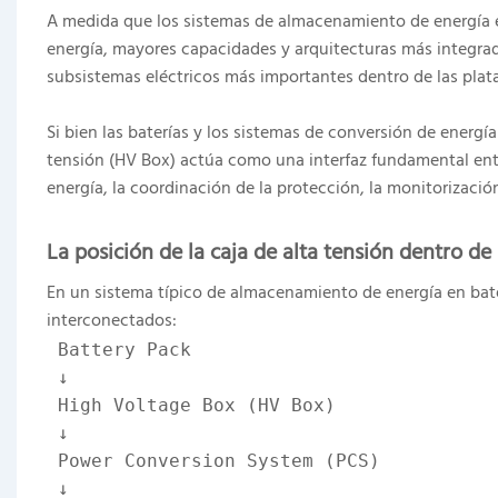
A medida que los sistemas de almacenamiento de energía 
energía, mayores capacidades y arquitecturas más integrada
subsistemas eléctricos más importantes dentro de las pl
Si bien las baterías y los sistemas de conversión de energía
tensión (HV Box) actúa como una interfaz fundamental entr
energía, la coordinación de la protección, la monitorización
La posición de la caja de alta tensión dentro d
En un sistema típico de almacenamiento de energía en baterí
interconectados:
Battery Pack
 ↓
 High Voltage Box (HV Box)
 ↓
 Power Conversion System (PCS)
 ↓