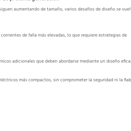
siguen aumentando de tamaño, varios desafíos de diseño se vue
rrientes de falla más elevadas, lo que requiere estrategias de
micos adicionales que deben abordarse mediante un diseño efica
éctricos más compactos, sin comprometer la seguridad ni la fiabi