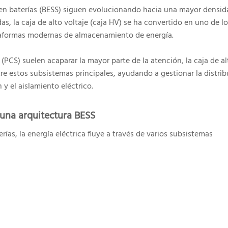
en baterías (BESS) siguen evolucionando hacia una mayor densid
s, la caja de alto voltaje (caja HV) se ha convertido en uno de lo
ataformas modernas de almacenamiento de energía.
 (PCS) suelen acaparar la mayor parte de la atención, la caja de al
e estos subsistemas principales, ayudando a gestionar la distri
 y el aislamiento eléctrico.
e una arquitectura BESS
as, la energía eléctrica fluye a través de varios subsistemas