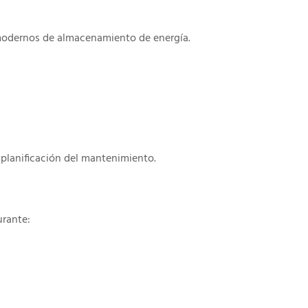
 modernos de almacenamiento de energía.
a planificación del mantenimiento.
urante: