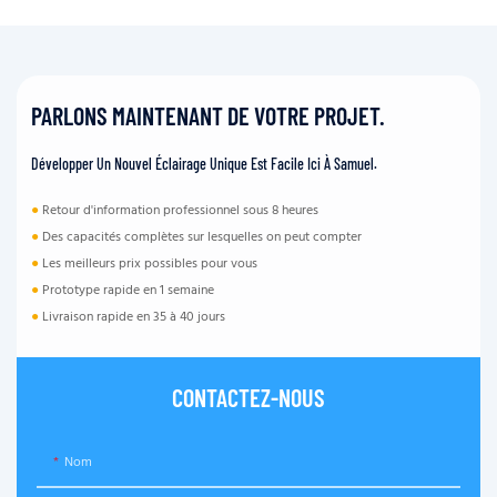
PARLONS MAINTENANT DE VOTRE PROJET.
Développer Un Nouvel Éclairage Unique Est Facile Ici À Samuel.
●
Retour d'information professionnel sous 8 heures
●
Des capacités complètes sur lesquelles on peut compter
●
Les meilleurs prix possibles pour vous
●
Prototype rapide en 1 semaine
●
Livraison rapide en 35 à 40 jours
CONTACTEZ-NOUS
Nom