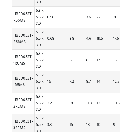
3.0
5.3 x
HBED053T-
5.5 x
0.56
3
3.6
22
20
24
R56MS
3.0
5.3 x
HBED053T-
5.5 x
0.68
3.8
4.6
19.5
17.5
21.5
R68MS
3.0
5.3 x
HBED053T-
5.5 x
1
5
6
17
15.5
18
1R0MS
3.0
5.3 x
HBED053T-
5.5 x
1.5
7.2
8.7
14
12.5
15
1R5MS
3.0
5.3 x
HBED053T-
5.5 x
2.2
9.8
11.8
12
10.5
11
2R2MS
3.0
5.3 x
HBED053T-
5.5 x
3.3
15
18
10
9
9.2
3R3MS
3.0