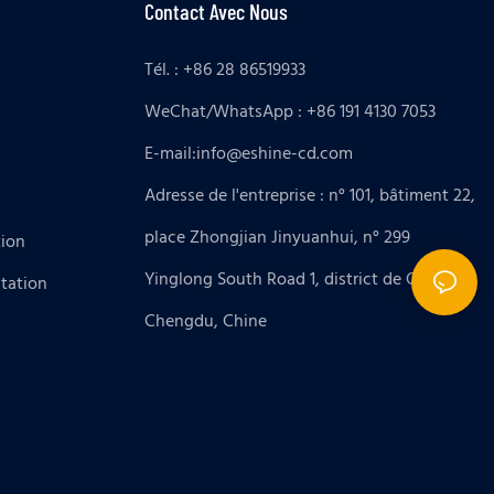
Contact Avec Nous
Tél. : +86 28 86519933
WeChat/WhatsApp : +86 191 4130 7053
E-mail:
info@eshine-cd.com
Adresse de l'entreprise : n° 101, bâtiment 22,
place Zhongjian Jinyuanhui, n° 299
tion
Yinglong South Road 1, district de Gaoxin,
tation
Chengdu, Chine