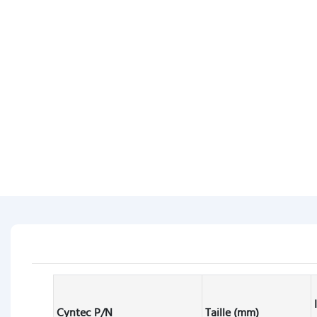
Cyntec P/N
Taille (mm)