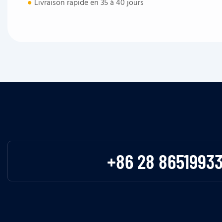
●
Livraison rapide en 35 à 40 jours
+86 28 8651993