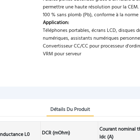
permettre une haute résolution pour la CEM.
100 % sans plomb (Pb), conforme à la norme
Application:
Téléphones portables, écrans LCD, disques d
numériques, assistants numériques personnels
Convertisseur CC/CC pour processeur d'ordin
VRM pour serveur
Détails Du Produit
Courant nominal t
DCR (mOhm)
Inductance L0
Idc (A)