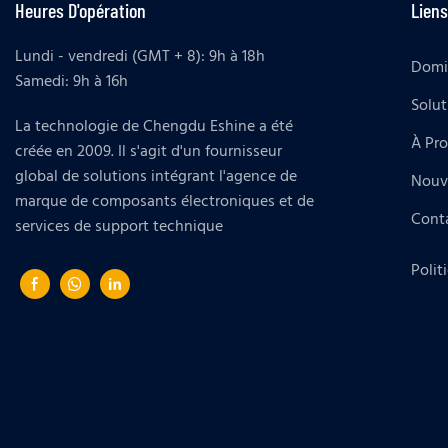
Heures D'opération
Liens
Lundi - vendredi (GMT + 8): 9h à 18h
Domi
Samedi: 9h à 16h
Solut
La technologie de Chengdu Eshine a été
À Pr
créée en 2009. Il s'agit d'un fournisseur
global de solutions intégrant l'agence de
Nouv
marque de composants électroniques et de
Cont
services de support technique
Polit