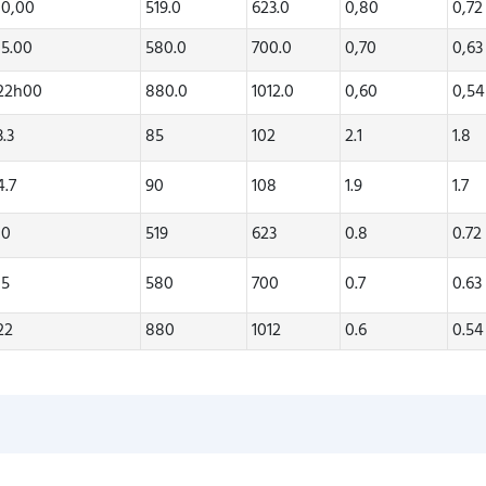
10,00
519.0
623.0
0,80
0,72
15.00
580.0
700.0
0,70
0,63
22h00
880.0
1012.0
0,60
0,54
3.3
85
102
2.1
1.8
4.7
90
108
1.9
1.7
10
519
623
0.8
0.72
15
580
700
0.7
0.63
22
880
1012
0.6
0.54