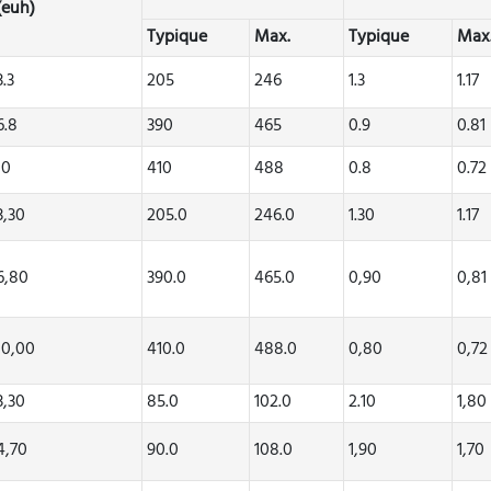
(euh)
Typique
Max.
Typique
Max
3.3
205
246
1.3
1.17
6.8
390
465
0.9
0.81
10
410
488
0.8
0.72
3,30
205.0
246.0
1.30
1.17
6,80
390.0
465.0
0,90
0,81
10,00
410.0
488.0
0,80
0,72
3,30
85.0
102.0
2.10
1,80
4,70
90.0
108.0
1,90
1,70