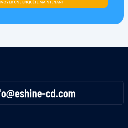
NVOYER UNE ENQUÊTE MAINTENANT
fo@eshine-cd.com