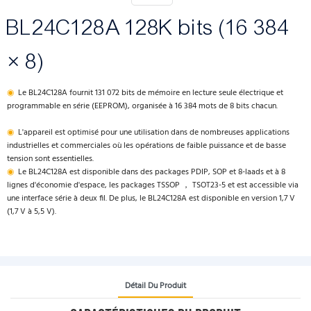
BL24C128A 128K bits (16 384
× 8)
◉
Le BL24C128A fournit 131 072 bits de mémoire en lecture seule électrique et
programmable en série (EEPROM), organisée à 16 384 mots de 8 bits chacun.
◉
L'appareil est optimisé pour une utilisation dans de nombreuses applications
industrielles et commerciales où les opérations de faible puissance et de basse
tension sont essentielles.
◉
Le BL24C128A est disponible dans des packages PDIP, SOP et 8-laads et à 8
lignes d'économie d'espace, les packages TSSOP ， TSOT23-5 et est accessible via
une interface série à deux fil. De plus, le BL24C128A est disponible en version 1,7 V
(1,7 V à 5,5 V).
Détail Du Produit