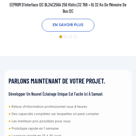
EEPROM D'interface I2C BL24C256A 256 Kbits (32 768 × 8) 32 Ko De Mémoire De
Bus I2C
EN SAVOIR PLUS
PARLONS MAINTENANT DE VOTRE PROJET.
Développer Un Nouvel Éclairage Unique Est Facile Ici À Samuel.
●
Retour d'information professionnel sous 8 heures
●
Des capacités complètes sur lesquelles on peut compter
●
Les meilleurs prix possibles pour vous
●
Prototype rapide en 1 semaine