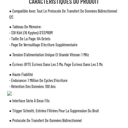
CARACTÉRISTIQUES DU PRODUIT
● Compatible Avec Tout Le Protocole De Transfert De Données Bidirectionnel
I2C
● Tableau De Mémoire:
- 128 Kbit (16 Kpytes) D'EEPROM
- Taille De La Page: 64 Octets
- Page De Verrouillage D'écriture Supplémentaire
● Tension D'alimentation Unique Et Grande Vitesse: 1 MHz
● Écrivez: BYTE Écrivez Dans Les 3 Ms; Page Écrivez Dans Les 3 Ms
● Haute Fiabilité
- Endurance: 1 Million De Cycles D'écriture
- Rétention Des Données: 100 Ans
● Interface Série À Deux Fils
● Trigger Schmitt, Entrées Filtrées Pour La Suppression Du Bruit
● Protocole De Transfert De Données Bidirectionnel