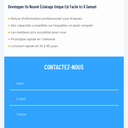
Développer Un Nouvel Éclairage Unique Est Facile Ici À Samuel.
●
Retour d'information professionnel sous 8 heures
●
Des capacités complètes sur lesquelles on peut compter
●
Les meilleurs prix possibles pour vous
●
Prototype rapide en 1 semaine
●
Livraison rapide en 35 à 40 jours
CONTACTEZ-NOUS
Nom
E-Mail
Teneur