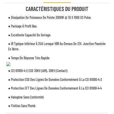
CARACTÉRISTIQUES DU PRODUIT
● Dissipation De Puissance De Pointe 3000W @ 10 X 1000 US Pulse
● Package À Profil Bas.
● Excellente Capacité De Serrage.
● IR Typique Inférieur À 2UA Lorsque VBR Au-Dessus De 12V. Junction Passivée
En Verre.
● Temps De Réponse Très Rapide.
● CEI 61000-4-2 ESD 30KV (AIR), 30KV (contact)
● Protection ESD Des Lignes De Données Conformément À La CEI 61000-4-2
● Protection EFT Des Lignes De Données Conformément À La CEI 61000-4-4
● Halogène Sans Conformité
● Finition Sans Plomb