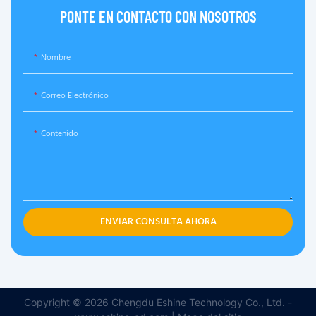
PONTE EN CONTACTO CON NOSOTROS
Nombre
Correo Electrónico
Contenido
ENVIAR CONSULTA AHORA
Copyright © 2026 Chengdu Eshine Technology Co., Ltd. -