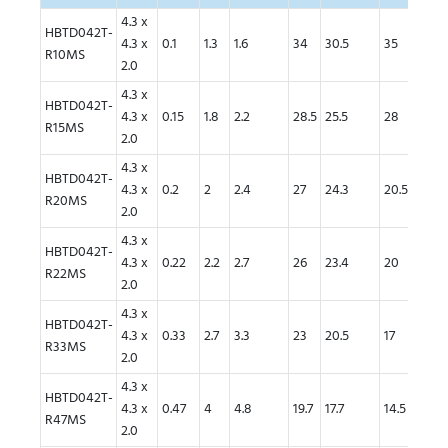
4.3 x
HBTD042T-
4.3 x
0.1
1.3
1.6
34
30.5
35
30
R10MS
2.0
4.3 x
HBTD042T-
4.3 x
0.15
1.8
2.2
28.5
25.5
28
24
R15MS
2.0
4.3 x
HBTD042T-
4.3 x
0.2
2
2.4
27
24.3
20.5
17.5
R20MS
2.0
4.3 x
HBTD042T-
4.3 x
0.22
2.2
2.7
26
23.4
20
17
R22MS
2.0
4.3 x
HBTD042T-
4.3 x
0.33
2.7
3.3
23
20.5
17
14.5
R33MS
2.0
4.3 x
HBTD042T-
4.3 x
0.47
4
4.8
19.7
17.7
14.5
12.5
R47MS
2.0