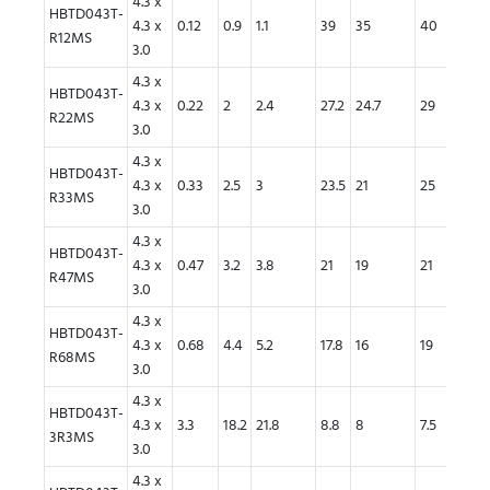
4.3 x
HBTD043T-
4.3 x
0.12
0.9
1.1
39
35
40
34
R12MS
3.0
4.3 x
HBTD043T-
4.3 x
0.22
2
2.4
27.2
24.7
29
25
R22MS
3.0
4.3 x
HBTD043T-
4.3 x
0.33
2.5
3
23.5
21
25
21
R33MS
3.0
4.3 x
HBTD043T-
4.3 x
0.47
3.2
3.8
21
19
21
18
R47MS
3.0
4.3 x
HBTD043T-
4.3 x
0.68
4.4
5.2
17.8
16
19
16
R68MS
3.0
4.3 x
HBTD043T-
4.3 x
3.3
18.2
21.8
8.8
8
7.5
6.5
3R3MS
3.0
4.3 x