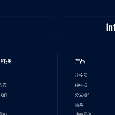
3
in
捷链接
产品
连接器
方案
继电器
我们
分立器件
隔离
我们
功率器件