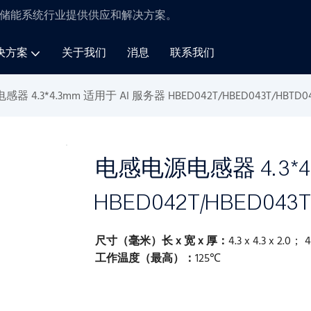
储能系统
行业
提供供应和解决方案
。
决方案
关于我们
消息
联系我们
 4.3*4.3mm 适用于 AI 服务器 HBED042T/HBED043T/HBTD04
电感电源电感器 4.3*4
HBED042T/HBED043T
尺寸（毫米）长 x 宽 x 厚：
4.3 x 4.3 x 2.0； 4
工作温度（最高）：
125℃