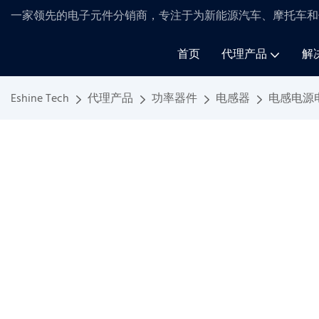
一家领先的电子元件分销商，专注于为新能源汽车、摩托车和
首页
代理产品
解
Eshine Tech
代理产品
功率器件
电感器
电感电源电感器