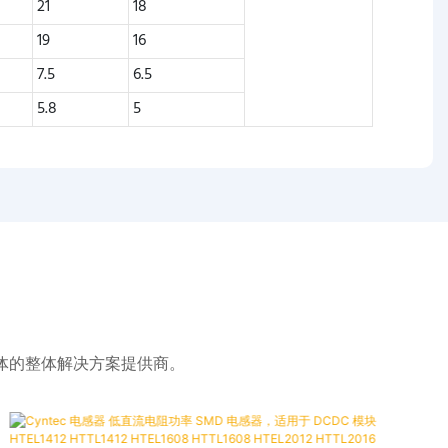
21
18
19
16
7.5
6.5
5.8
5
体的整体解决方案提供商。