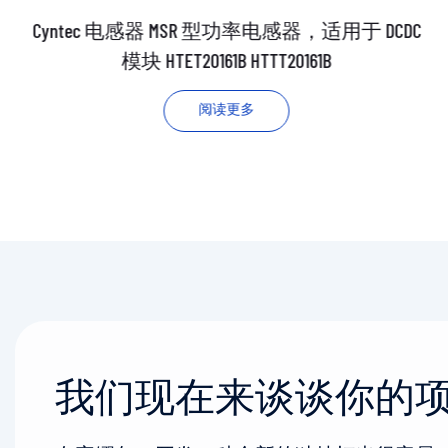
Cyntec 电感器 MSR 型功率电感器，适用于 DCDC
模块 HTET20161B HTTT20161B
阅读更多
我们现在来谈谈你的