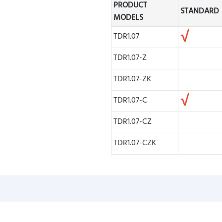
PRODUCT
STANDARD
MODELS
√
TDR1.07
TDR1.07-Z
TDR1.07-ZK
√
TDR1.07-C
TDR1.07-CZ
TDR1.07-CZK