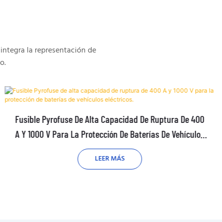
integra la representación de
o.
Fusible Pyrofuse De Alta Capacidad De Ruptura De 400
A Y 1000 V Para La Protección De Baterías De Vehículos
Eléctricos.
LEER MÁS