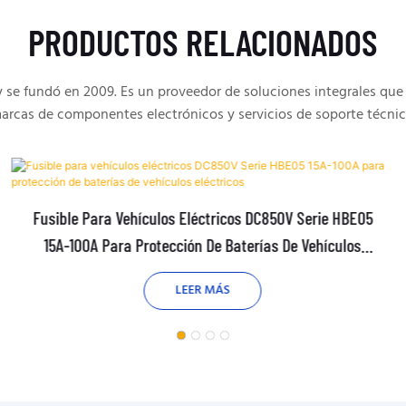
PRODUCTOS RELACIONADOS
e fundó en 2009. Es un proveedor de soluciones integrales que 
arcas de componentes electrónicos y servicios de soporte técnic
Fusible Para Vehículos Eléctricos DC850V Serie HBE05
15A-100A Para Protección De Baterías De Vehículos
Eléctricos
LEER MÁS