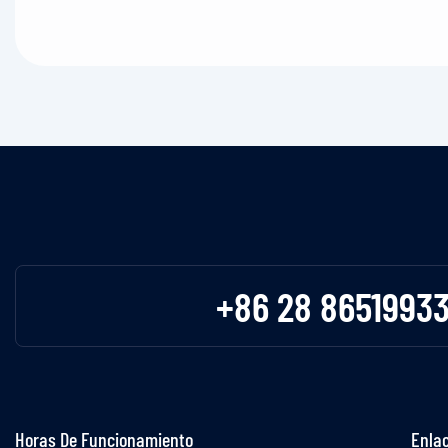
+86 28 8651993
Horas De Funcionamiento
Enlac