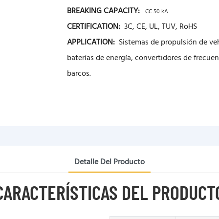
BREAKING CAPACITY:
CC 50 kA
CERTIFICATION:
3C, CE, UL, TUV, RoHS
APPLICATION:
Sistemas de propulsión de veh
baterías de energía, convertidores de frecue
barcos.
Detalle Del Producto
CARACTERÍSTICAS DEL PRODUCT