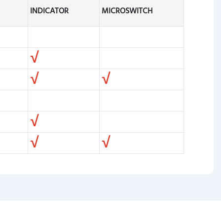
INDICATOR
MICROSWITCH
√
√
√
√
√
√