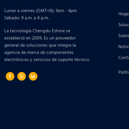
Lunes a viernes (GMT+8): 9am - 6pm
Hoga
Sábado: 9 a.m. a 4 p.m.
Solu
La tecnología Chengdu Eshine se
Sobr
estableció en 2009. Es un proveedor
general de soluciones que integra la
Notic
agencia de marca de componentes
Cont
electrónicos y servicios de soporte técnico
Polít