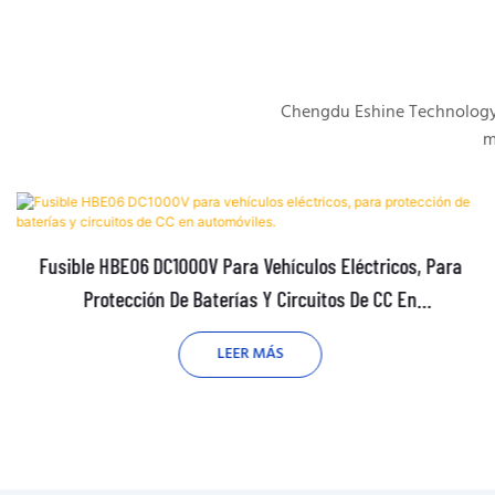
Chengdu Eshine Technology s
m
Fusible HBE06 DC1000V Para Vehículos Eléctricos, Para
Protección De Baterías Y Circuitos De CC En
Automóviles.
LEER MÁS