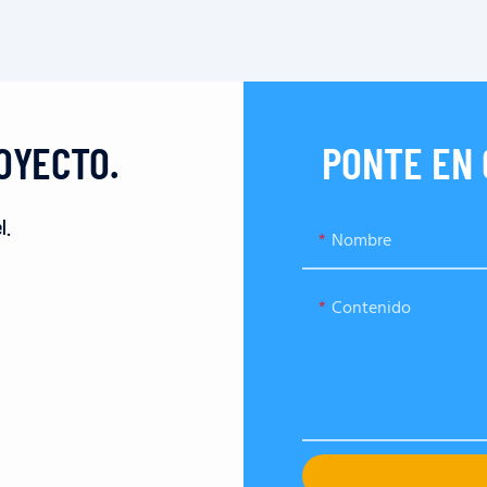
OYECTO.
PONTE EN
l.
Nombre
Contenido