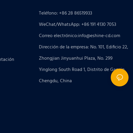
Teléfono: +86 28 86519933
WeChat/WhatsApp: +86 191 4130 7053
Correo electrónico:
info@eshine-cd.com
Dirección de la empresa: No. 101, Edificio 22,
Zhongjian Jinyuanhui Plaza, No. 299
ntación
Yinglong South Road 1, Distrito de Gaoxin,
Chengdu, China