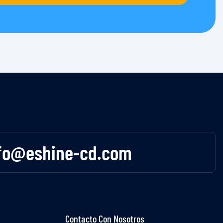
fo@eshine-cd.com
Contacto Con Nosotros