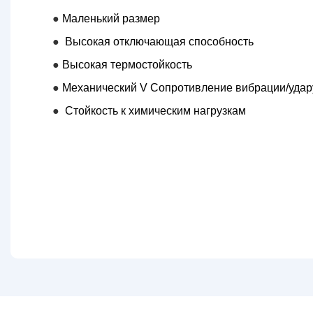
●
Маленький размер
●
Высокая отключающая способность
●
Высокая термостойкость
●
Механический V
Сопротивление вибрации/удар
●
Стойкость к химическим нагрузкам