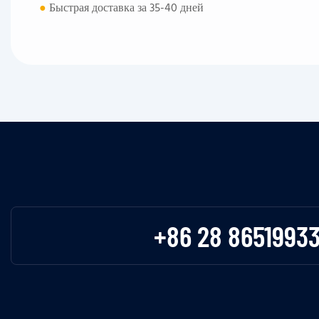
●
Быстрая доставка за 35-40 дней
+86 28 8651993