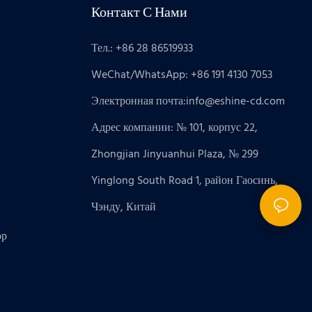
Контакт С Нами
Тел.: +86 28 86519933
WeChat/WhatsApp: +86 191 4130 7053
Электронная почта:
info@eshine-cd.com
Адрес компании: № 101, корпус 22,
Zhongjian Jinyuanhui Plaza, № 299
Yinglong South Road 1, район Гаосинь,
Чэнду, Китай
ор