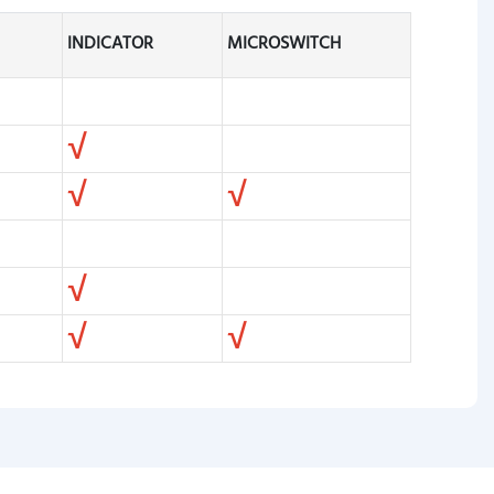
INDICATOR
MICROSWITCH
√
√
√
√
√
√