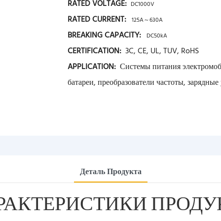
RATED VOLTAGE:
DC1000V
RATED CURRENT:
125A～630A
BREAKING CAPACITY:
DC50kA
CERTIFICATION:
3C, CE, UL, TUV, RoHS
APPLICATION:
Системы питания электромоб
батареи, преобразователи частоты, зарядные
Деталь Продукта
РАКТЕРИСТИКИ ПРОДУ