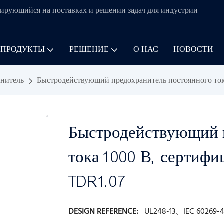
ирующийся на поставках и решении задач для
индустрии
 ПРОДУКТЫ
РЕШЕНИЕ
О НАС
НОВОСТИ
нитель
Быстродействующий предохранитель постоянного ток
Быстродействующий 
тока 1000 В, сертиф
TDR1.07
DESIGN REFERENCE:
UL248-13、IEC 60269-4