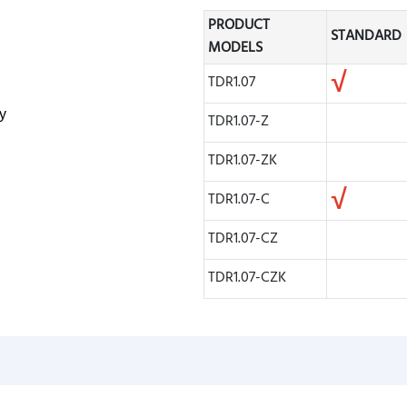
PRODUCT
STANDARD
MODELS
√
TDR1.07
у
TDR1.07-Z
TDR1.07-ZK
√
TDR1.07-C
TDR1.07-CZ
TDR1.07-CZK