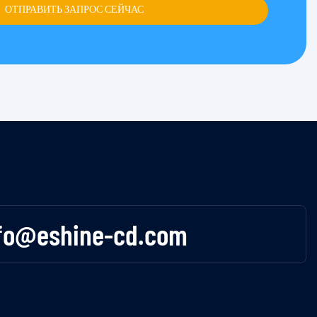
ОТПРАВИТЬ ЗАПРОС СЕЙЧАС
fo@eshine-cd.com