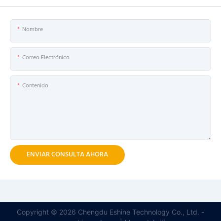
Nombre
Correo Electrónico
Contenido
ENVIAR CONSULTA AHORA
Copyright © 2026 Chengdu Eshine Technology Co., Ltd. -