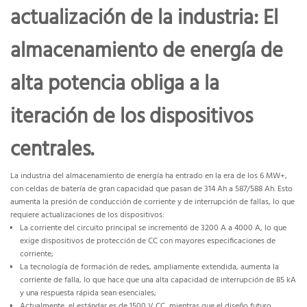
actualización de la industria: El
almacenamiento de energía de
alta potencia obliga a la
iteración de los dispositivos
centrales.
La industria del almacenamiento de energía ha entrado en la era de los 6 MW+,
con celdas de batería de gran capacidad que pasan de 314 Ah a 587/588 Ah. Esto
aumenta la presión de conducción de corriente y de interrupción de fallas, lo que
requiere actualizaciones de los dispositivos:
La corriente del circuito principal se incrementó de 3200 A a 4000 A, lo que
exige dispositivos de protección de CC con mayores especificaciones de
corriente;
La tecnología de formación de redes, ampliamente extendida, aumenta la
corriente de falla, lo que hace que una alta capacidad de interrupción de 85 kA
y una respuesta rápida sean esenciales;
Actualmente, el estándar es de 1500 V CC, mientras que el diseño futuro