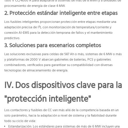
1500 V CC/4000 A para adaptarse a sistemas de más de 8 MWh y a unidades de
procesamiento de energía de clase 4 MW.
2. Protección estándar inteligente entre etapas
Los fusibles inteligentes proporcionan protección entre etapas mediante una
adaptación precisa de I²t, con monitorización de temperatura/corriente y
conexión AI-EMS para la detección temprana de fallos y el mantenimiento
predictivo.
3. Soluciones para escenarios completos
Las soluciones exclusivas para celdas de 587 Ah o más, sistemas de 6 MW o más
y plataformas de 2000 V abarcan gabinetes de baterías, PCS y gabinetes
combinadores, verificados para garantizar su compatibilidad con diversas
tecnologías de almacenamiento de energía.
IV. Dos dispositivos clave para la
"protección inteligente"
Los contactores y fusibles de CC van más allá de la competencia basada en un
solo parámetro, hacia la adaptación a nivel de sistema y la fiabilidad durante
todo su ciclo de vida:
Estandarización: Los estándares para sistemas de más de 6 MW incluyen una