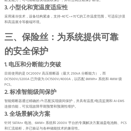
耐受能力，可与熔断器实现级联保护，并符合高压箱保护标准。
3. 小型化和宽温度适应性
采用液冷技术，设备结构紧凑，支持-40℃~+70℃的工作温度范围，可适应沙漠
和高温液冷等极端环境。
三、保险丝：为系统提供可靠
的安全保护
1. 电压和分断能力
突破
目前使用的是 DC2000V 高压熔断器（最大 250kA 分断能力），而
DC1500V/3200A 已升级为 DC1500V/4000A，以匹配 8MWh+ 系统和 4MW 级
PCS。
2. 标准智能级间保护
智能熔断器通过精确的 I²t 匹配实现级间保护，并具有温度/电流监测和 AI-EMS
连接功能，可实现故障早期预警和预测性维护。
3. 全场景解决方案
针对 587Ah+ 电池、6MW+ 系统和 2000V 平台的专属解决方案涵盖电池舱、PCS
和汇流箱柜，并已验证与各种储能技术的兼容性。