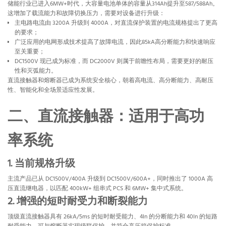
储能行业已进入6MW+时代，大容量电池单体的容量从314Ah提升至587/588Ah。
这增加了载流能力和故障切换压力，需要对设备进行升级：
主电路电流由 3200A 升级到 4000A，对直流保护装置的电流规格提出了更高
的要求；
广泛应用的电网形成技术提高了故障电流，因此85kA高分断能力和快速响应
至关重要；
DC1500V 现已成为标准，而 DC2000V 则属于前瞻性布局，需要更好的耐压
性和灭弧能力。
直流接触器和熔断器已成为系统安全核心，朝着高电流、高分断能力、高耐压
性、智能化和全场景适应性发展。
二、直流接触器：适用于高功
率系统
1. 当前规格升级
主流产品已从 DC1500V/400A 升级到 DC1500V/600A+，同时推出了 1000A 高
压直流继电器，以匹配 400kW+ 组串式 PCS 和 6MW+ 集中式系统。
2. 增强的短时耐受力和断裂能力
顶级直流接触器具有 26kA/5ms 的短时耐受能力、4In 的分断能力和 40In 的短路