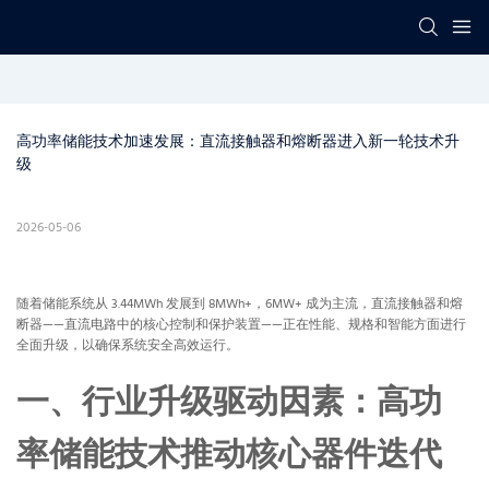
高功率储能技术加速发展：直流接触器和熔断器进入新一轮技术升
级
2026-05-06
随着储能系统从 3.44MWh 发展到 8MWh+，6MW+ 成为主流，直流接触器和熔
断器——直流电路中的核心控制和保护装置——正在性能、规格和智能方面进行
全面升级，以确保系统安全高效运行。
一、行业升级驱动因素：高功
率储能技术推动核心器件迭代