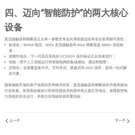
四、迈向“智能防护”的两大核心
设备
直流接触器和熔断器正从单一参数竞争走向系统级适应和全生命周期可靠性：
标准化：4000A 电流、600A 直流接触器和 85kA 熔断器是 6MW+ 系统标
准；
前瞻性电压：下一代高压系统的 DC2000V 器件验证正在加速进行；
智能：用于人工智能运行和智能电网的集成感知、通信和预警；
定制化：全面覆盖集中式、字符串式、家庭式和 AIDC 场景，提供一站式解
决方案。
随着储能市场向基于场景的竞争模式转变，直流接触器和熔断器的升级将推动
行业发展。采用系统级设计和高性能技术的器件将占据主导地位，保障新型电
力系统的安全运行，并助力实现碳排放双重目标。
上一个
下一个