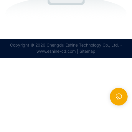
Copyright © 2026 Chengdu Eshine Technology Co., Ltd. -
www.eshine-cd.com |
Sitemap