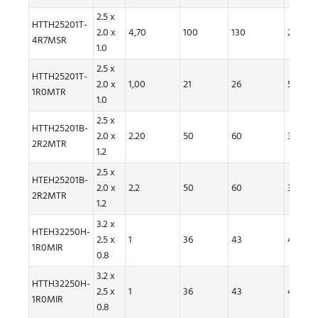
2.5 x
HTTH25201T-
2.0 x
4,70
100
130
2.30
4R7MSR
1.0
2.5 x
HTTH25201T-
2.0 x
1,00
21
26
5,70
1R0MTR
1.0
2.5 x
HTTH25201B-
2.0 x
2.20
50
60
3.20
2R2MTR
1.2
2.5 x
HTEH25201B-
2.0 x
2.2
50
60
3.2
2R2MTR
1.2
3.2 x
HTEH32250H-
2.5 x
1
36
43
4.4
1R0MIR
0.8
3.2 x
HTTH32250H-
2.5 x
1
36
43
4.4
1R0MIR
0.8