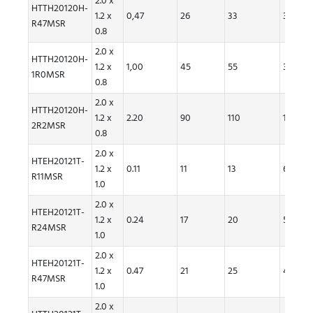
2.0 x
HTTH20120H-
1.2 x
0,47
26
33
3,90
R47MSR
0.8
2.0 x
HTTH20120H-
1.2 x
1,00
45
55
3,50
1R0MSR
0.8
2.0 x
HTTH20120H-
1.2 x
2.20
90
110
1,80
2R2MSR
0.8
2.0 x
HTEH20121T-
1.2 x
0.11
11
13
6.1
R11MSR
1.0
2.0 x
HTEH20121T-
1.2 x
0.24
17
20
5.3
R24MSR
1.0
2.0 x
HTEH20121T-
1.2 x
0.47
21
25
4.6
R47MSR
1.0
2.0 x