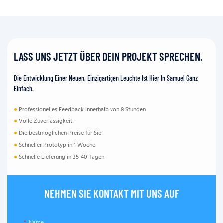
LASS UNS JETZT ÜBER DEIN PROJEKT SPRECHEN.
Die Entwicklung Einer Neuen, Einzigartigen Leuchte Ist Hier In Samuel Ganz
Einfach.
●
Professionelles Feedback innerhalb von 8 Stunden
●
Volle Zuverlässigkeit
●
Die bestmöglichen Preise für Sie
●
Schneller Prototyp in 1 Woche
●
Schnelle Lieferung in 35-40 Tagen
NEHMEN SIE KONTAKT MIT UNS AUF
Name