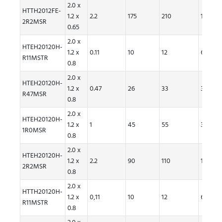
2.0 x
HTTH2012FE-
1.2 x
2.2
175
210
1.4
2R2MSR
0.65
2.0 x
HTEH20120H-
1.2 x
0.11
10
12
6.1
R11MSTR
0.8
2.0 x
HTEH20120H-
1.2 x
0.47
26
33
3.9
R47MSR
0.8
2.0 x
HTEH20120H-
1.2 x
1
45
55
3.5
1R0MSR
0.8
2.0 x
HTEH20120H-
1.2 x
2.2
90
110
1.8
2R2MSR
0.8
2.0 x
HTTH20120H-
1.2 x
0,11
10
12
6.10
R11MSTR
0.8