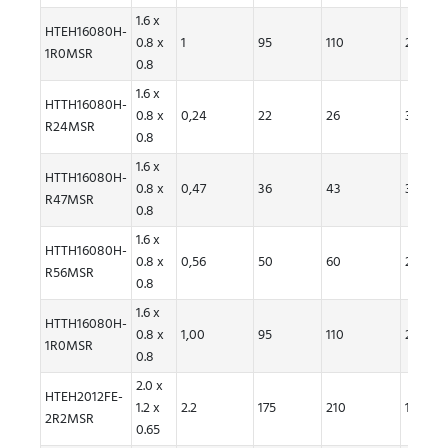
1.6 x
HTEH16080H-
0.8 x
1
95
110
2
1R0MSR
0.8
1.6 x
HTTH16080H-
0.8 x
0,24
22
26
3,90
R24MSR
0.8
1.6 x
HTTH16080H-
0.8 x
0,47
36
43
3.30
R47MSR
0.8
1.6 x
HTTH16080H-
0.8 x
0,56
50
60
2,50
R56MSR
0.8
1.6 x
HTTH16080H-
0.8 x
1,00
95
110
2,00
1R0MSR
0.8
2.0 x
HTEH2012FE-
1.2 x
2.2
175
210
1.4
2R2MSR
0.65