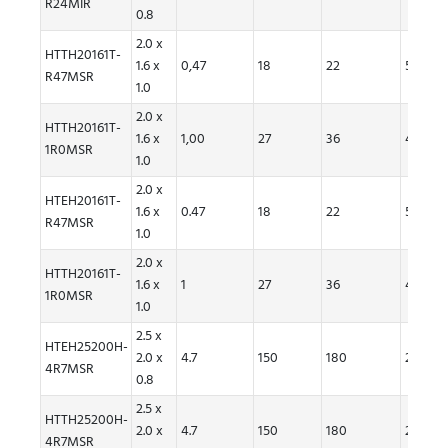
R24MIR
0.8
2.0 x
HTTH20161T-
1.6 x
0,47
18
22
5.40
R47MSR
1.0
2.0 x
HTTH20161T-
1.6 x
1,00
27
36
4,80
1R0MSR
1.0
2.0 x
HTEH20161T-
1.6 x
0.47
18
22
5.4
R47MSR
1.0
2.0 x
HTTH20161T-
1.6 x
1
27
36
4.8
1R0MSR
1.0
2.5 x
HTEH25200H-
2.0 x
4.7
150
180
2
4R7MSR
0.8
2.5 x
HTTH25200H-
2.0 x
4.7
150
180
2
4R7MSR