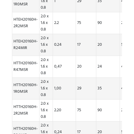
1.6 x
1
29
35
4.4
1R0MSR
0.8
2.0 x
HTEH20160H-
1.6 x
2.2
75
90
2.6
2R2MSR
0.8
2.0 x
HTEH20160H-
1.6 x
0.24
17
20
5.7
R24MIR
0.8
2.0 x
HTTH20160H-
1.6 x
0,47
20
24
4,90
R47MSR
0.8
2.0 x
HTTH20160H-
1.6 x
1,00
29
35
4.40
1R0MSR
0.8
2.0 x
HTTH20160H-
1.6 x
2.20
75
90
2,60
2R2MSR
0.8
2.0 x
HTTH20160H-
1.6 x
0,24
17
20
5,70