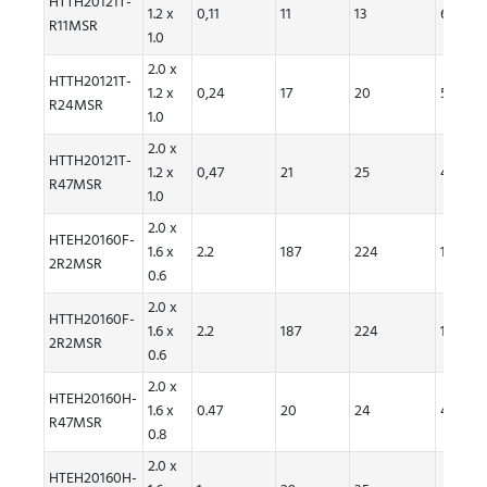
HTTH20121T-
1.2 x
0,11
11
13
6.10
R11MSR
1.0
2.0 x
HTTH20121T-
1.2 x
0,24
17
20
5.30
R24MSR
1.0
2.0 x
HTTH20121T-
1.2 x
0,47
21
25
4,60
R47MSR
1.0
2.0 x
HTEH20160F-
1.6 x
2.2
187
224
1.5
2R2MSR
0.6
2.0 x
HTTH20160F-
1.6 x
2.2
187
224
1.5
2R2MSR
0.6
2.0 x
HTEH20160H-
1.6 x
0.47
20
24
4.9
R47MSR
0.8
2.0 x
HTEH20160H-