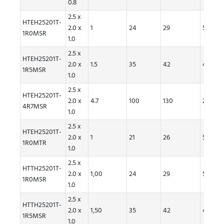
0.8
2.5 x
HTEH25201T-
2.0 x
1
24
29
5.5
1R0MSR
1.0
2.5 x
HTEH25201T-
2.0 x
1.5
35
42
4
1R5MSR
1.0
2.5 x
HTEH25201T-
2.0 x
4.7
100
130
2.3
4R7MSR
1.0
2.5 x
HTEH25201T-
2.0 x
1
21
26
5.7
1R0MTR
1.0
2.5 x
HTTH25201T-
2.0 x
1,00
24
29
5,50
1R0MSR
1.0
2.5 x
HTTH25201T-
2.0 x
1,50
35
42
4,00
1R5MSR
1.0