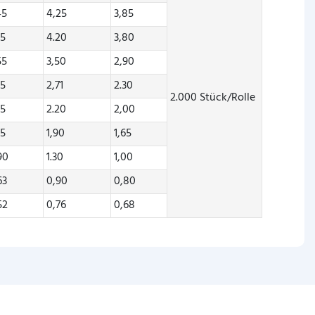
45
4,25
3,85
35
4.20
3,80
55
3,50
2,90
85
2,71
2.30
2.000 Stück/Rolle
45
2.20
2,00
45
1,90
1,65
90
1.30
1,00
63
0,90
0,80
52
0,76
0,68