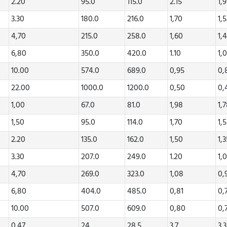
2.20
95.0
115.0
2.15
1,
3.30
180.0
216.0
1,70
1,
4,70
215.0
258.0
1,60
1,
6,80
350.0
420.0
1.10
1,
10.00
574.0
689.0
0,95
0,
22.00
1000.0
1200.0
0,50
0,
1,00
67.0
81.0
1,98
1,
1,50
95.0
114.0
1,70
1,
2.20
135.0
162.0
1,50
1,
3.30
207.0
249.0
1.20
1,
4,70
269.0
323.0
1,08
0,
6,80
404.0
485.0
0,81
0,
10.00
507.0
609.0
0,80
0,
0.47
24
28.5
3.7
3.