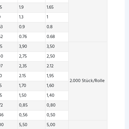
45
1.9
1.65
9
1.3
1
63
0.9
0.8
52
0.76
0.68
35
3,90
3,50
40
2,75
2,50
07
2,35
2.12
70
2.15
1,95
2.000 Stück/Rolle
35
1,70
1,60
25
1,50
1,40
72
0,85
0,80
46
0,56
0,50
00
5,50
5,00