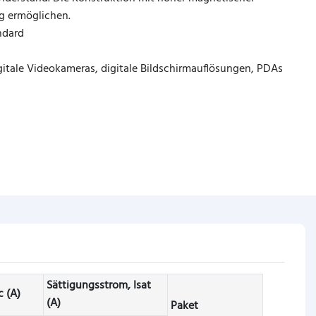
g ermöglichen.
ndard
gitale Videokameras, digitale Bildschirmauflösungen, PDAs
C
Sättigungsstrom, Isat
 (A)
(A)
Paket