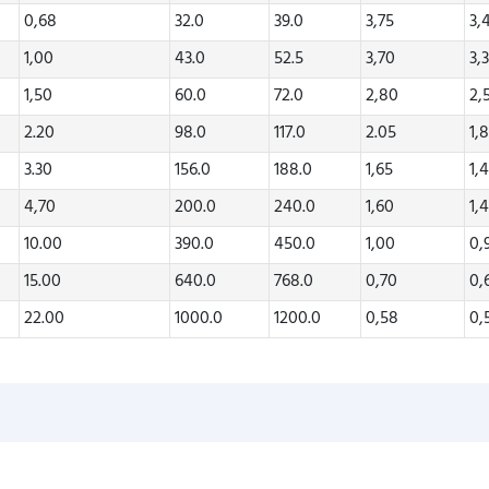
0,68
32.0
39.0
3,75
3,
1,00
43.0
52.5
3,70
3,
1,50
60.0
72.0
2,80
2,
2.20
98.0
117.0
2.05
1,
3.30
156.0
188.0
1,65
1,
4,70
200.0
240.0
1,60
1,
10.00
390.0
450.0
1,00
0,
15.00
640.0
768.0
0,70
0,
22.00
1000.0
1200.0
0,58
0,