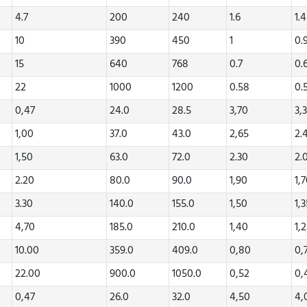
4.7
200
240
1.6
1.
10
390
450
1
0.
15
640
768
0.7
0.
22
1000
1200
0.58
0.
0,47
24.0
28.5
3,70
3,
1,00
37.0
43.0
2,65
2.
1,50
63.0
72.0
2.30
2.
2.20
80.0
90.0
1,90
1,
3.30
140.0
155.0
1,50
1,
4,70
185.0
210.0
1,40
1,
10.00
359.0
409.0
0,80
0,
22.00
900.0
1050.0
0,52
0,
0,47
26.0
32.0
4,50
4,