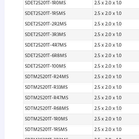
SDET25201T-1R0MS
2.5 x 2.0 x 1.0
SDET25201T-1R5MS
2.5 x 2.0 x 1.0
SDET25201T-2R2MS
2.5 x 2.0 x 1.0
SDET25201T-3R3MS
2.5 x 2.0 x 1.0
SDET25201T-4R7MS
2.5 x 2.0 x 1.0
SDET25201T-6R8MS
2.5 x 2.0 x 1.0
SDET25201T-100MS
2.5 x 2.0 x 1.0
SDTM25201T-R24MS
2.5 x 2.0 x 1.0
SDTM25201T-R33MS
2.5 x 2.0 x 1.0
SDTM25201T-R47MS
2.5 x 2.0 x 1.0
SDTM25201T-R68MS
2.5 x 2.0 x 1.0
SDTM25201T-1R0MS
2.5 x 2.0 x 1.0
SDTM25201T-1R5MS
2.5 x 2.0 x 1.0