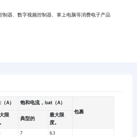
控制器、数字视频控制器、掌上电脑等消费电子产品
c（A）
饱和电流，Isat（A）
包裹
大限
最大限
典型的
。
度。
3
7
6.3