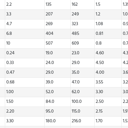
2.2
135
162
1.5
1.3
3.3
207
249
1.2
1.
4.7
269
323
1.08
0.
6.8
404
485
0.81
0.
10
507
609
0.8
0.
0.24
19.0
23.0
4.60
4.
0.33
24.0
29.0
4.50
4.
0.47
29.0
35.0
4.00
3.
0.68
39.0
47.0
3.55
3.
1.00
52.0
62.0
3.30
3.
1.50
84.0
100.0
2.50
2.
2.20
95.0
115.0
2.15
1.9
3.30
180.0
216.0
1.70
1.5