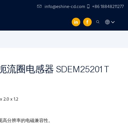
info@eshine-cd.com
+86 18848211277
密封扼流圈电感器 SDEM25201T
 x 2.0 x 1.2
现高分辨率的电磁兼容性。