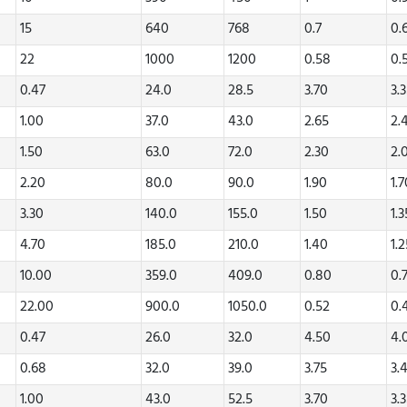
15
640
768
0.7
0.
22
1000
1200
0.58
0.
0.47
24.0
28.5
3.70
3.
1.00
37.0
43.0
2.65
2.
1.50
63.0
72.0
2.30
2.
2.20
80.0
90.0
1.90
1.
3.30
140.0
155.0
1.50
1.3
4.70
185.0
210.0
1.40
1.
10.00
359.0
409.0
0.80
0.
22.00
900.0
1050.0
0.52
0.
0.47
26.0
32.0
4.50
4.
0.68
32.0
39.0
3.75
3.
1.00
43.0
52.5
3.70
3.