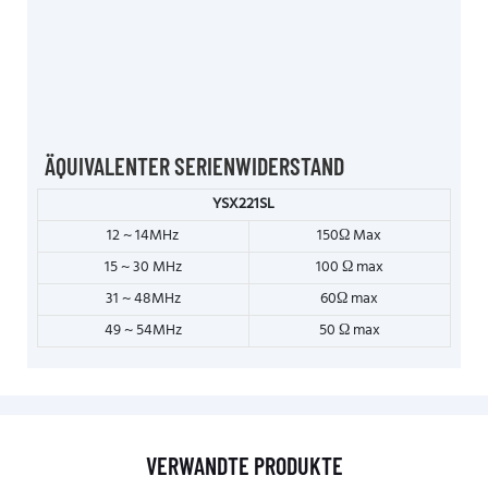
ÄQUIVALENTER SERIENWIDERSTAND
YSX221SL
12 ~ 14MHz
150Ω Max
15 ~ 30 MHz
100 Ω max
31 ~ 48MHz
60Ω max
49 ~ 54MHz
50 Ω max
VERWANDTE PRODUKTE