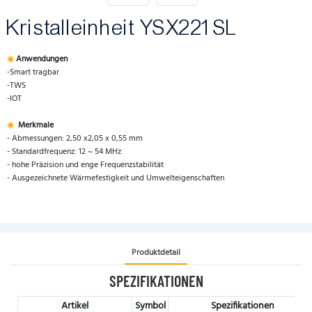
Kristalleinheit YSX221SL
◉
Anwendungen
-Smart tragbar
-TWS
-IOT
◉
Merkmale
- Abmessungen: 2,50 x2,05 x 0,55 mm
- Standardfrequenz: 12 ~ 54 MHz
- hohe Präzision und enge Frequenzstabilität
- Ausgezeichnete Wärmefestigkeit und Umwelteigenschaften
Produktdetail
SPEZIFIKATIONEN
Artikel
Symbol
Spezifikationen